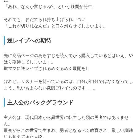
「あれ、なんか変じゃね?」という疑問が発生。

それでも、おだてられ持ち上げられ、つい

「これが切り札なんだ」と口を滑らせてしまいます。
逆レイプへの期待
先に商品ページのあらすじを読んでから購入しているとはいえ、や
はり期待してしまいます。

蠍ママに逆レイプされるめくるめく展開を!

けれど、リスナーを待っているのは、自分が自分ではなくなってし
まう、思いもよらない変態プレイなのです……。
主人公のバックグラウンド
主人公は、現代日本から異世界に転生した類の勇者ではありませ
ん。

最初からこの世界で生まれ、勇者となるべく教育され、厳しい訓練
にも耐えてきた人物。
