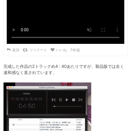
返信
リツイート
いいね
7年前
完成した作品の2トラックめ4 : 40あたりですが、製品版では全く
違和感なく直されています。