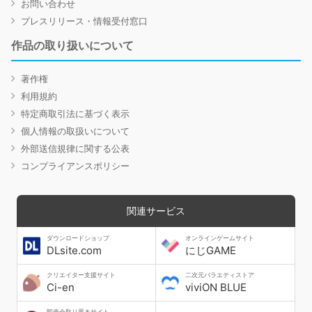
お問い合わせ
プレスリリース・情報受付窓口
作品の取り扱いについて
著作権
利用規約
特定商取引法に基づく表示
個人情報の取扱いについて
外部送信規律に関する公表
コンプライアンスポリシー
関連サービス
ダウンロードショップ
オンラインゲームサイト
DLsite.com
にじGAME
クリエイター支援サイト
二次元バラエティストア
Ci-en
viviON BLUE
即売会取り置きサイト