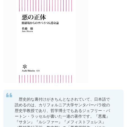
　歴史的な裏付けがきちんとなされていて、日本語で
読めるのは、カリフォルニア大学サンタバーバラ校の
歴史学教授であり、哲学博士でもあるジェフリー・バ
ートン・ラッセルが書いた一連の著作です。『悪魔』
『サタン』『ルシファー』『メフィストフェレス』