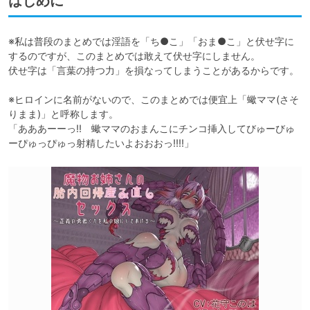
はじめに
※私は普段のまとめでは淫語を「ち●こ」「おま●こ」と伏せ字に
するのですが、このまとめでは敢えて伏せ字にしません。

伏せ字は「言葉の持つ力」を損なってしまうことがあるからです。

※ヒロインに名前がないので、このまとめでは便宜上「蠍ママ(さそ
りまま)」と呼称します。

「あああーーっ!!　蠍ママのおまんこにチンコ挿入してびゅーびゅ
ーぴゅっぴゅっ射精したいよおおおっ!!!!」