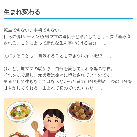
生まれ変わる
転生でもない、手術でもない。

自らの魂(ザーメン)が蠍ママの遺伝子と結合してもう一度「産み直
される」ことによって新たな生を享(う)ける自分……。

元に戻ることも、自殺することもできない深い絶望……。

けれど、蠍ママの暖かさ、自分を愛してくれる母の存在。

それを肌で感じ、元勇者は徐々に堕とされていくのです。

勇者として生きなくてはならなかった昔の自分を慰め、今の自分を
甘やかしてくれる、生まれて初めてのぬくもり……。