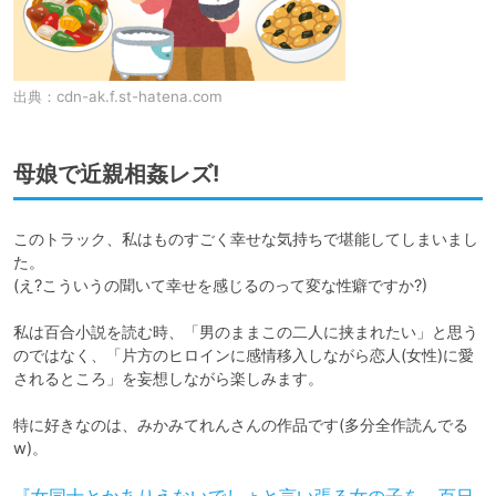
出典：
cdn-ak.f.st-hatena.com
母娘で近親相姦レズ!
このトラック、私はものすごく幸せな気持ちで堪能してしまいまし
た。

(え?こういうの聞いて幸せを感じるのって変な性癖ですか?)

私は百合小説を読む時、「男のままこの二人に挟まれたい」と思う
のではなく、「片方のヒロインに感情移入しながら恋人(女性)に愛
されるところ」を妄想しながら楽しみます。

特に好きなのは、みかみてれんさんの作品です(多分全作読んでる
w)。