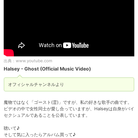
出典：
www.youtube.com
Halsey - Ghost (Official Music Video)
オフィシャルチャンネルより
魔物ではなく「ゴースト(霊)」ですが、私の好きな歌手の曲です。

ビデオの中で女性同士が愛し合っていますが、Halseyは自身がバイ
セクシュアルであることを公表しています。

聴いて♪

そして気に入ったらアルバム買って♪