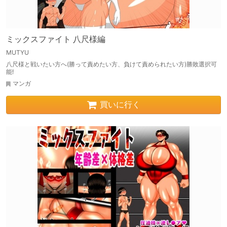
ミックスファイト 八尺様編
MUTYU
八尺様と戦いたい方へ(勝って責めたい方、負けて責められたい方)勝敗選択可
能!
マンガ
買いに行く