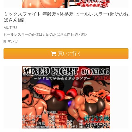
ミックスファイト 年齢差×体格差 ヒールレスラー(近所のお
ばさん)編
MUTYU
ヒールレスラーの正体は近所のおばさん⁉ 圧迫×逆レ
マンガ
買いに行く