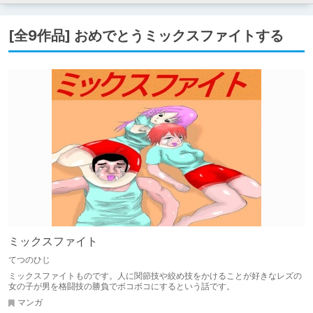
[全9作品] おめでとうミックスファイトする
ミックスファイト
てつのひじ
ミックスファイトものです。人に関節技や絞め技をかけることが好きなレズの
女の子が男を格闘技の勝負でボコボコにするという話です。
マンガ