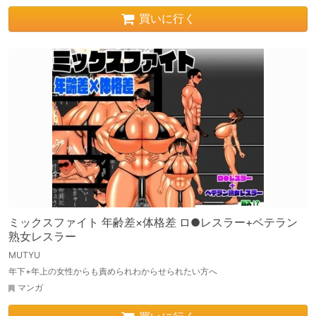
買いに行く
ミックスファイト 年齢差×体格差 ロ●レスラー+ベテラン
熟女レスラー
MUTYU
年下+年上の女性からも責められわからせられたい方へ
マンガ