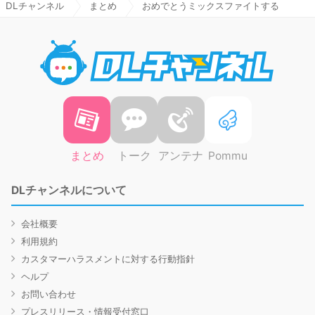
DLチャンネル
まとめ
おめでとうミックスファイトする
DLチャ
まとめ
トーク
アンテナ
Pommu
DLチャンネルについて
会社概要
利用規約
カスタマーハラスメントに対する行動指針
ヘルプ
お問い合わせ
プレスリリース・情報受付窓口