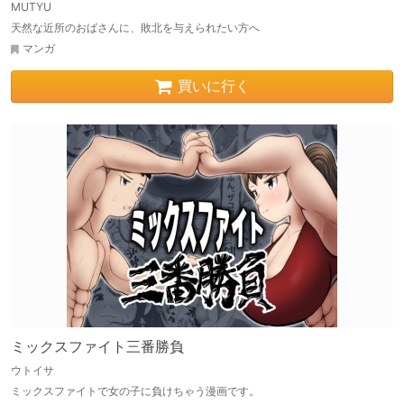
MUTYU
天然な近所のおばさんに、敗北を与えられたい方へ
マンガ
買いに行く
ミックスファイト三番勝負
ウトイサ
ミックスファイトで女の子に負けちゃう漫画です。