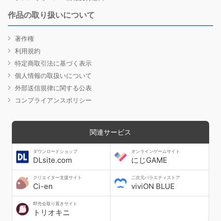
作品の取り扱いについて
著作権
利用規約
特定商取引法に基づく表示
個人情報の取扱いについて
外部送信規律に関する公表
コンプライアンスポリシー
関連サービス
ダウンロードショップ
オンラインゲームサイト
DLsite.com
にじGAME
クリエイター支援サイト
二次元バラエティストア
Ci-en
viviON BLUE
即売会取り置きサイト
トリオキニ