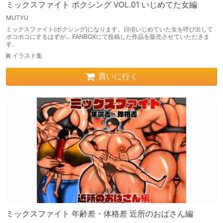
ミックスファイト ボクシング VOL.01 いじめてた女編
MUTYU
ミックスファイト(ボクシング)になります。日頃いじめていた女を呼び出して
ボコボコにするはずが… FANBOXにて投稿した作品を販売させていただきま
す。
イラスト集
買いに行く
ミックスファイト 年齢差・体格差 近所のおばさん編