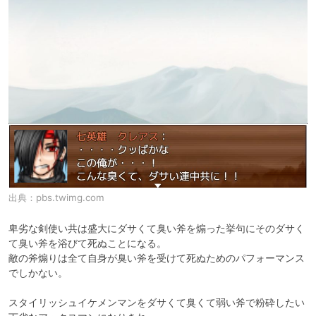
出典：
pbs.twimg.com
卑劣な剣使い共は盛大にダサくて臭い斧を煽った挙句にそのダサく
て臭い斧を浴びて死ぬことになる。

敵の斧煽りは全て自身が臭い斧を受けて死ぬためのパフォーマンス
でしかない。

スタイリッシュイケメンマンをダサくて臭くて弱い斧で粉砕したい