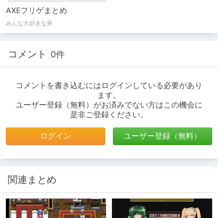
AXEフリゲまとめ
みんな大好きな斧
コメント
0件
コメントを書き込むにはログインしている必要があり
ます。
ユーザー登録（無料）がお済みでない方はこの機会に
是非ご登録ください。
ログイン
ユーザー登録（無料）
関連まとめ