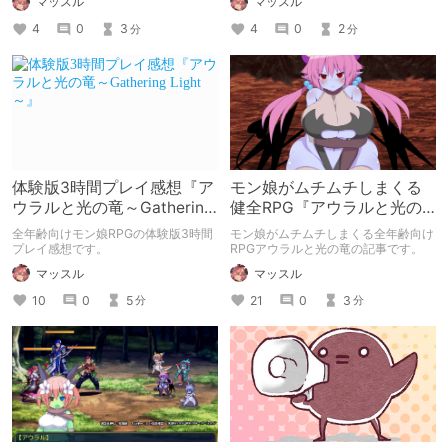
マッスル
マッスル
4
0
3
4
0
2
分
分
体験版3時間プレイ感想『ア
モン娘がムチムチしまくる
ウラルと光の竜～Gathering
健全RPG『アウラルと光の
Light～』
竜』
全年齢向けモン娘RPGの体験版3時間
モン娘がムチムチしまくる全年齢向け
プレイ感想です。
RPGアウラルと光の竜の記事です。
マッスル
マッスル
10
0
5
21
0
3
分
分