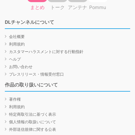
まとめ
トーク
アンテナ
Pommu
DLチャンネルについて
会社概要
利用規約
カスタマーハラスメントに対する行動指針
ヘルプ
お問い合わせ
プレスリリース・情報受付窓口
作品の取り扱いについて
著作権
利用規約
特定商取引法に基づく表示
個人情報の取扱いについて
外部送信規律に関する公表