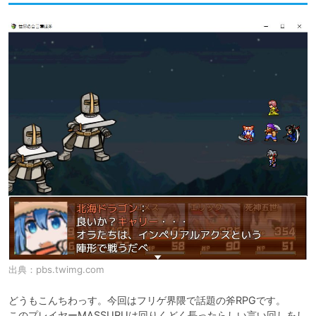
出典：
pbs.twimg.com
どうもこんちわっす。今回はフリゲ界隈で話題の斧RPGです。

このプレイヤーMASSURUは回りくどく長ったらしい言い回しをし