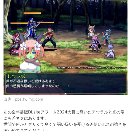
出典：
pbs.twimg.com
あの全年齢版DLsiteアワード2024大賞に輝いたアウラルと光の竜
にも斧ネタはあります。

世間で何かとダサくて臭くて弱い扱いを受ける斧使いボスの強さを
確かめて見てください。
