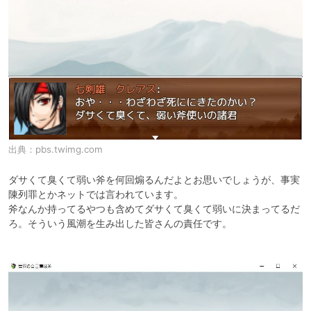
出典：
pbs.twimg.com
ダサくて臭くて弱い斧を何回煽るんだよとお思いでしょうが、事実
陳列罪とかネットでは言われています。

斧なんか持ってるやつも含めてダサくて臭くて弱いに決まってるだ
ろ。そういう風潮を生み出した皆さんの責任です。
