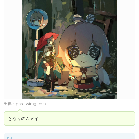
出典：
pbs.twimg.com
となりのムメイ