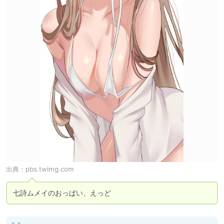
出典：
pbs.twimg.com
七詩ムメイのおっぱい、えっど