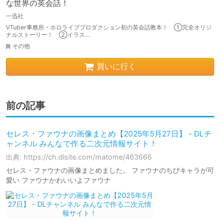
な世界の英会話！
一迅社
VTuber事務所・ホロライブプロダクション初の英会話教本！ ①完全オリジ
ナルストーリー！ ②イラス…
その他
買いに行く
前の記事
セレス・ファウナの画像まとめ【2025年5月27日】 - DLチ
ャンネル みんなで作る二次元情報サイト！
出典: https://ch.dlsite.com/matome/463666
セレス・ファウナの画像まとめました。 ファウナのちびキャラが可
愛い ファウナかわいいよファウナ