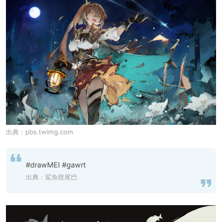
出典：
pbs.twimg.com
#drawMEI #gawrt
出典：
鯊魚咬尾巴