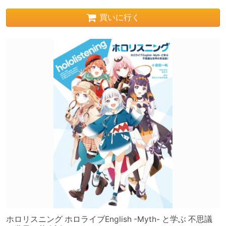
買いに行く
ホロリスニング ホロライブEnglish -Myth- と学ぶ 不思議