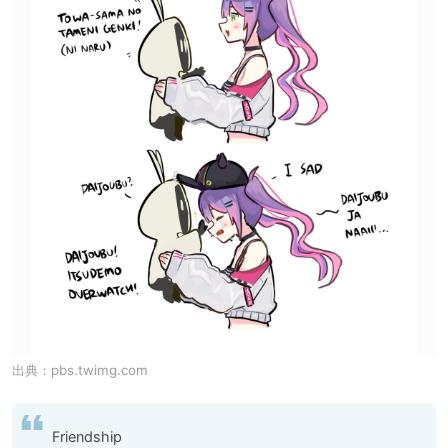
出典：
pbs.twimg.com
Friendship
