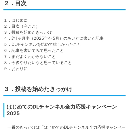
２．目次
１．はじめに

２．目次（今ここ）

３．投稿を始めたきっかけ

４．約1ヶ月半（2025年4-5月）のあいだに書いた記事

５．DLチャンネルを始めて嬉しかったこと

６．記事を書いてみて思ったこと

７．まだよくわからないこと

８．今後やりたいなと思っていること

９．おわりに
３．投稿を始めたきっかけ
はじめてのDLチャンネル全力応援キャンペーン
2025
　一番のきっかけは「はじめてのDLチャンネル全力応援キャンペー