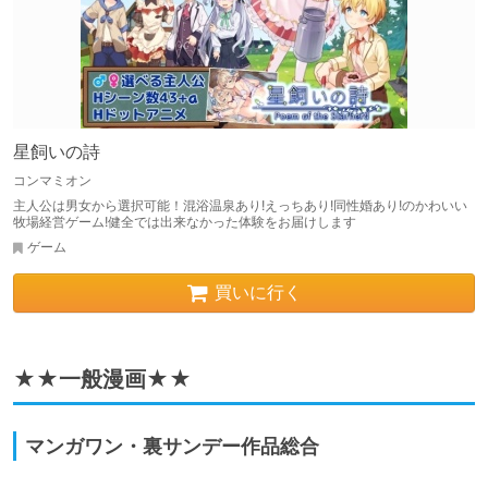
星飼いの詩
コンマミオン
主人公は男女から選択可能！混浴温泉あり!えっちあり!同性婚あり!のかわいい
牧場経営ゲーム!健全では出来なかった体験をお届けします
ゲーム
買いに行く
★★一般漫画★★
マンガワン・裏サンデー作品総合