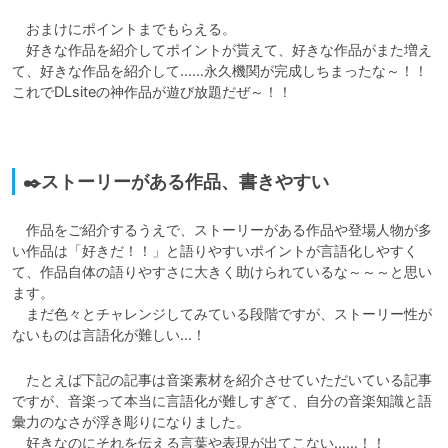
　おまけにポイントまでもらえる。

　好きな作品を紹介してポイントが貰えて、好きな作品がまた増え
て、好きな作品を紹介して……永久機関が完成しちまったな～！！
これでDLsiteの神作品が遊び放題だぜ～！！

✒️ストーリーがある作品、書きやすい
　作品をご紹介するうえで、ストーリーがある作品や登場人物が多
い作品は「好きだ！！」と語りやすいポイントが言語化しやすく
て、作品自体の語りやすさに大きく助けられているな～～～と思い
ます。

　まだ色々とチャレンジしてみている段階ですが、ストーリー性が
ないものは言語化が難しい…！
　たとえば下記の記事は音楽素材を紹介させていただいている記事
ですが、音楽って本当に言語化が難しすぎて、自分の音楽知識と語
彙力のなさが浮き彫りになりました。

　好きなのにそれを伝える言葉や表現が出てこない……！！