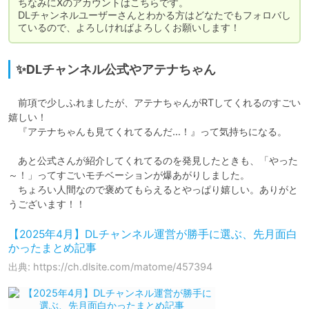
ちなみにXのアカウントはこちらです。

DLチャンネルユーザーさんとわかる方はどなたでもフォロバし
ているので、よろしければよろしくお願いします！
✨DLチャンネル公式やアテナちゃん
　前項で少しふれましたが、アテナちゃんがRTしてくれるのすごい
嬉しい！

　『アテナちゃんも見てくれてるんだ…！』って気持ちになる。

　あと公式さんが紹介してくれてるのを発見したときも、「やった
～！」ってすごいモチベーションが爆あがりしました。

　ちょろい人間なので褒めてもらえるとやっぱり嬉しい。ありがと
うございます！！
【2025年4月】DLチャンネル運営が勝手に選ぶ、先月面白
かったまとめ記事
出典: https://ch.dlsite.com/matome/457394