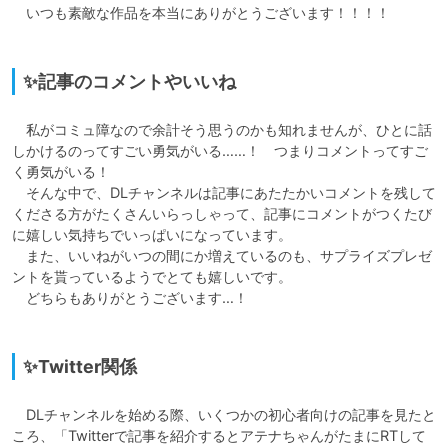
　いつも素敵な作品を本当にありがとうございます！！！！

✨記事のコメントやいいね
　私がコミュ障なので余計そう思うのかも知れませんが、ひとに話
しかけるのってすごい勇気がいる……！　つまりコメントってすご
く勇気がいる！

　そんな中で、DLチャンネルは記事にあたたかいコメントを残して
くださる方がたくさんいらっしゃって、記事にコメントがつくたび
に嬉しい気持ちでいっぱいになっています。

　また、いいねがいつの間にか増えているのも、サプライズプレゼ
ントを貰っているようでとても嬉しいです。

　どちらもありがとうございます…！

✨Twitter関係
　DLチャンネルを始める際、いくつかの初心者向けの記事を見たと
ころ、「Twitterで記事を紹介するとアテナちゃんがたまにRTして