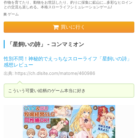
作物を育てたり、動物をお世話したり、釣りに採集に鉱山に…多彩なヒロイン
との交流も楽しめる。本格スローライフシミュレーションゲーム!
ゲーム
買いに行く
「星飼いの詩」 - コンマミオン
性別不問！神秘的でえっちなスローライフ「星飼いの詩」
感想レビュー
出典: https://ch.dlsite.com/matome/460986
こういう可愛い絵柄のゲーム本当に好き