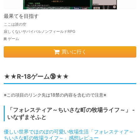
最果てを目指す
ここは誰の空
寂しくないサバイバルノンフィールドRPG
ゲーム
買いに行く
★★R-18ゲーム🔞★★
※この項目のリンク先は18禁の内容を含むので注意※
「フォレスティア～ちいさな町の牧場ライフ～」 -
いなずまそふと
優しい世界でほのぼの可愛い牧場生活「フォレスティア～
ちいさな町の牧場ライフ～」感想レビュー