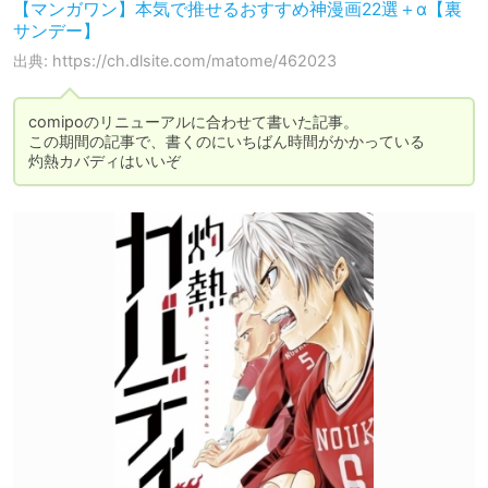
【マンガワン】本気で推せるおすすめ神漫画22選＋α【裏
サンデー】
出典: https://ch.dlsite.com/matome/462023
comipoのリニューアルに合わせて書いた記事。

この期間の記事で、書くのにいちばん時間がかかっている

灼熱カバディはいいぞ