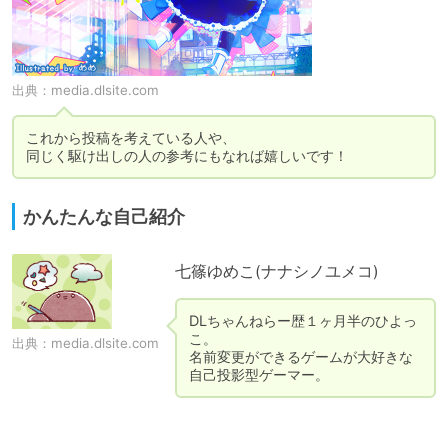
出典：
media.dlsite.com
これから投稿を考えている人や、

同じく駆け出しの人の参考にもなれば嬉しいです！
かんたんな自己紹介
七篠ゆめこ(ナナシノユメコ)
DLちゃんねらー歴１ヶ月半のひよっ
こ。

出典：
media.dlsite.com
名前変更ができるゲームが大好きな
自己投影型ゲーマー。