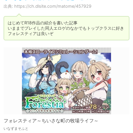
出典: https://ch.dlsite.com/matome/457929
はじめてR18作品の紹介を書いた記事

いままでプレイした同人エロゲのなかでもトップクラスに好き

フォレスティアは良いぞ
フォレスティア～ちいさな町の牧場ライフ～
いなずまそふと