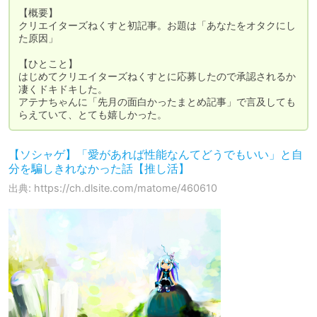
【概要】

クリエイターズねくすと初記事。お題は「あなたをオタクにし
た原因」

【ひとこと】

はじめてクリエイターズねくすとに応募したので承認されるか
凄くドキドキした。

アテナちゃんに「先月の面白かったまとめ記事」で言及しても
らえていて、とても嬉しかった。
【ソシャゲ】「愛があれば性能なんてどうでもいい」と自
分を騙しきれなかった話【推し活】
出典: https://ch.dlsite.com/matome/460610