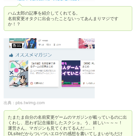
ハム太郎の記事を紹介してくれてる。

名前変更オタクに出会ったことないってあんまりマジです
か！？
出典：
pbs.twimg.com
たまたま自分の名前変更ゲームのマガジンが載っているのに出
くわし、思わず記念撮影したスクショ。う、嬉しい～～～！

運営さん、マガジンも見てくれてるんだ……！

DLsiteだからついついエロゲの感想を書いてしまいがちだけ