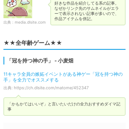
好きな作品を紹介してる系の記事。

なぜかリンク先のサムネイルがエラ
ーで表示されない記事が多いので、
作品アイテムを併記。
出典：
media.dlsite.com
★★全年齢ゲーム★★
「冠を持つ神の手」 - 小麦畑
11キャラ全員の嫉妬イベントがある神ゲー「冠を持つ神の
手」を全力でオススメする
出典: https://ch.dlsite.com/matome/452347
「かもかてはいいぞ」と言いたいだけの全力おすすめダイマ記
事