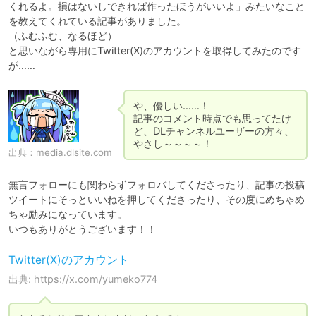
くれるよ。損はないしできれば作ったほうがいいよ」みたいなこと
を教えてくれている記事がありました。

（ふむふむ、なるほど）

と思いながら専用にTwitter(X)のアカウントを取得してみたのです
が……
や、優しい……！

記事のコメント時点でも思ってたけ
ど、DLチャンネルユーザーの方々、
やさし～～～～！
出典：
media.dlsite.com
無言フォローにも関わらずフォロバしてくださったり、記事の投稿
ツイートにそっといいねを押してくださったり、その度にめちゃめ
ちゃ励みになっています。

いつもありがとうございます！！
Twitter(X)のアカウント
出典: https://x.com/yumeko774