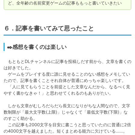
ど、全年齢の名前変更ゲームの記事ももっと書いていきたい
６．記事を書いてみて思ったこと
✒️感想を書くのは楽しい
　もともとDLチャンネルに記事を投稿しだす前から、文章を書くの
は好きでした。

　ゲームをプレイする度に誰に見せることのない感想をメモしてい
たので、記事を書くことそれ自体が普通にめっちゃ楽しいです。

　「人に見てもらうことを前提とした文章なんだから、なるべく見
やすく書かなきゃ！」と思わせてくれるのもありがたい。

　しかも文章がむしろだらだら長文になりがちな人間なので、文字
数制限が「最大文字数(上限)」じゃなくて「最低文字数(下限)」な
のすごく助かる。

　この記事も2000文字を目安に書こうと思っていたのに普通に2倍
の4000文字を越えました。短くまとめる能力に欠けている……。
