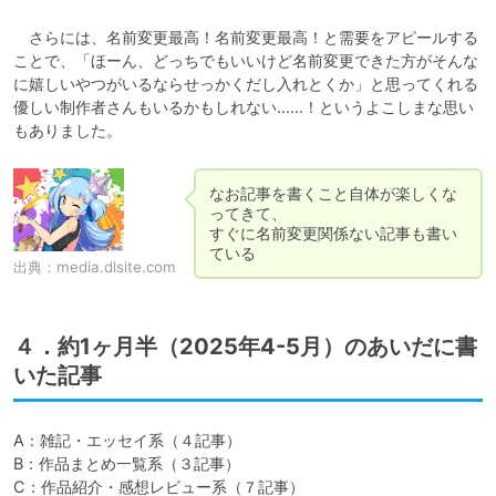
　さらには、名前変更最高！名前変更最高！と需要をアピールする
ことで、「ほーん、どっちでもいいけど名前変更できた方がそんな
に嬉しいやつがいるならせっかくだし入れとくか」と思ってくれる
優しい制作者さんもいるかもしれない……！というよこしまな思い
もありました。
なお記事を書くこと自体が楽しくな
ってきて、

すぐに名前変更関係ない記事も書い
ている
出典：
media.dlsite.com
４．約1ヶ月半（2025年4-5月）のあいだに書
いた記事
A：雑記・エッセイ系（４記事）

B：作品まとめ一覧系（３記事）

C：作品紹介・感想レビュー系（７記事）
