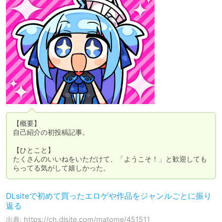
【概要】

自己紹介の初投稿記事。

【ひとこと】

たくさんのいいねをいただけて、「ようこそ！」と歓迎しても
らってる気がして嬉しかった。
DLsiteで初めて買ったエロゲや作品をジャンルごとに振り
返る
出典: https://ch.dlsite.com/matome/451511