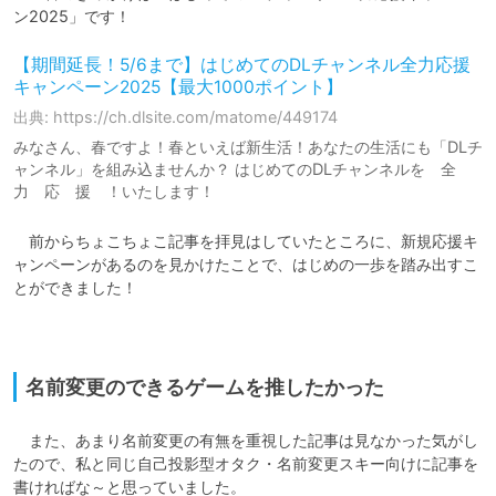
【期間延長！5/6まで】はじめてのDLチャンネル全力応援
キャンペーン2025【最大1000ポイント】
出典: https://ch.dlsite.com/matome/449174
みなさん、春ですよ！春といえば新生活！あなたの生活にも「DLチ
ャンネル」を組み込ませんか？ はじめてのDLチャンネルを 全
力 応 援 ！いたします！
　前からちょこちょこ記事を拝見はしていたところに、新規応援キ
ャンペーンがあるのを見かけたことで、はじめの一歩を踏み出すこ
とができました！

名前変更のできるゲームを推したかった
　また、あまり名前変更の有無を重視した記事は見なかった気がし
たので、私と同じ自己投影型オタク・名前変更スキー向けに記事を
書ければな～と思っていました。
