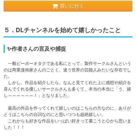
買いに行く
５．DLチャンネルを始めて嬉しかったこと
✨作者さんの言及や捕捉
　一般ピーポーオタクである私にとって、製作サークルさんという
のは商業漫画家さんのごとく、違う世界の芸能人みたいな存在でし
た。

　しかし、作品を紹介したら、なんと見てくれた上に感想や紹介を
喜んでくれる優しいサークルさんも多くて、本当の本当に「う、嬉
し～～～～～～！」となりました。

　最高の作品を作ってくれて嬉しいのはこちらの方なのに、ありが
とうはこちらの台詞なのにと思いつつも超絶嬉しい。

　これからも好きな作品をいっぱい好きって書こうと心から思いま
した！！！
