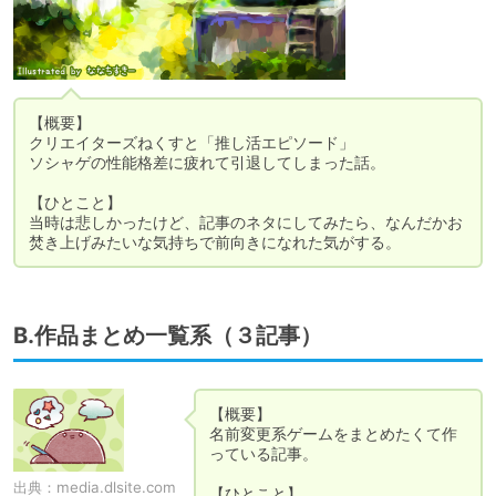
【概要】

クリエイターズねくすと「推し活エピソード」

ソシャゲの性能格差に疲れて引退してしまった話。

【ひとこと】

当時は悲しかったけど、記事のネタにしてみたら、なんだかお
焚き上げみたいな気持ちで前向きになれた気がする。
B.作品まとめ一覧系（３記事）
【概要】

名前変更系ゲームをまとめたくて作
っている記事。

出典：
media.dlsite.com
【ひとこと】
