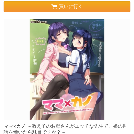
買いに行く
ママ×カノ ～教え子のお母さんがエッチな先生で、娘の世
話を焼いたら駄目ですか？～