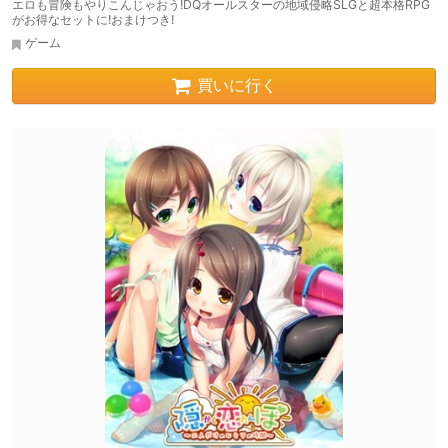
エロも冒険もやりこんじゃおう!DQオールスターの地域侵略SLGと超本格RPG
がお得なセットに!おまけつき!
ゲーム
買いに行く