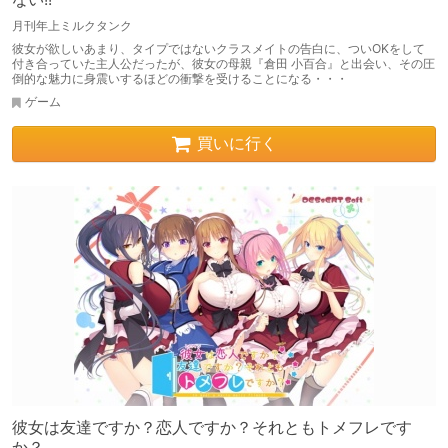
月刊年上ミルクタンク
彼女が欲しいあまり、タイプではないクラスメイトの告白に、ついOKをして
付き合っていた主人公だったが、彼女の母親『倉田 小百合』と出会い、その圧
倒的な魅力に身震いするほどの衝撃を受けることになる・・・
ゲーム
買いに行く
彼女は友達ですか？恋人ですか？それともトメフレです
か？