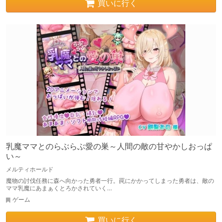
買いに行く
乳魔ママとのらぶらぶ愛の巣～人間の敵の甘やかしおっぱ
い～
メルティホールド
魔物の討伐任務に森へ向かった勇者一行。罠にかかってしまった勇者は、敵の
ママ乳魔にあまぁくとろかされていく…
ゲーム
買いに行く