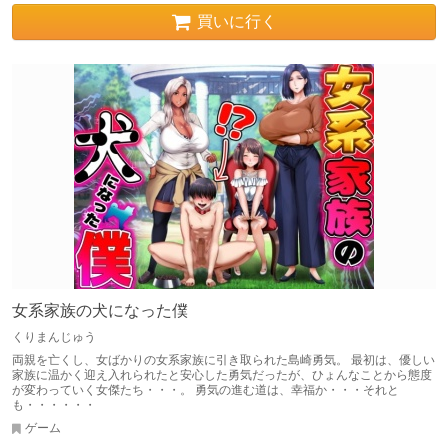
買いに行く
女系家族の犬になった僕
くりまんじゅう
両親を亡くし、女ばかりの女系家族に引き取られた島崎勇気。 最初は、優しい
家族に温かく迎え入れられたと安心した勇気だったが、ひょんなことから態度
が変わっていく女傑たち・・・。 勇気の進む道は、幸福か・・・それと
も・・・・・・
ゲーム