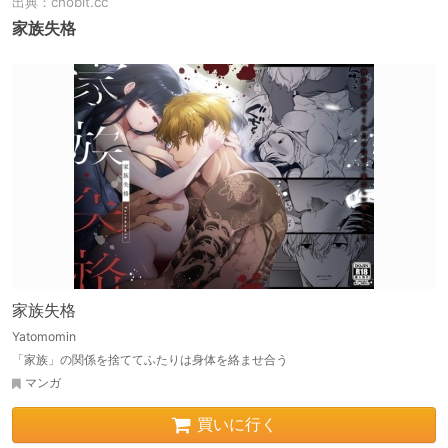
出典：
chobit.cc
家族失格
家族失格
Yatomomin
「家族」の関係を捨ててふたりは身体を絡ませ合う
マンガ
買いに行く