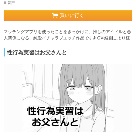
音声
買いに行く
マッチングアプリを使ったことをきっかけに、推しのアイドルと恋
人関係になる、純愛イチャラブエッチ作品です♪ CV:縁側こより様
性行為実習はお父さんと