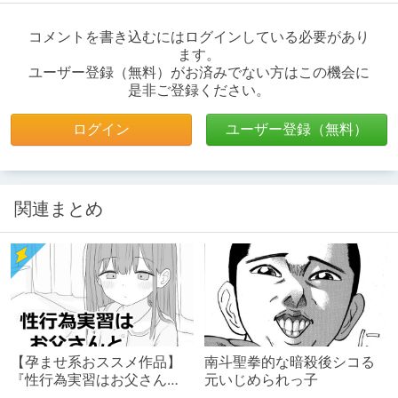
コメントを書き込むにはログインしている必要があり
ます。
ユーザー登録（無料）がお済みでない方はこの機会に
是非ご登録ください。
ログイン
ユーザー登録（無料）
関連まとめ
【孕ませ系おススメ作品】
南斗聖拳的な暗殺後シコる
『性行為実習はお父さん
元いじめられっ子
と』