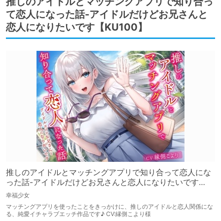
推しのアイドルとマッチングアプリで知り合っ
て恋人になった話-アイドルだけどお兄さんと
恋人になりたいです【KU100】
推しのアイドルとマッチングアプリで知り合って恋人にな
った話-アイドルだけどお兄さんと恋人になりたいです
【KU100】
幸福少女
マッチングアプリを使ったことをきっかけに、推しのアイドルと恋人関係にな
る、純愛イチャラブエッチ作品です♪ CV:縁側こより様