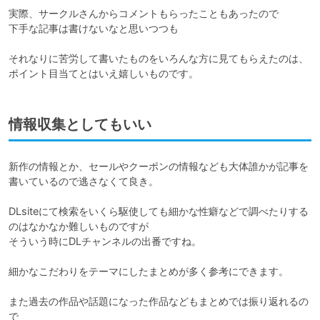
実際、サークルさんからコメントもらったこともあったので

下手な記事は書けないなと思いつつも

それなりに苦労して書いたものをいろんな方に見てもらえたのは、
情報収集としてもいい
新作の情報とか、セールやクーポンの情報なども大体誰かが記事を
書いているので逃さなくて良き。

DLsiteにて検索をいくら駆使しても細かな性癖などで調べたりする
のはなかなか難しいものですが

そういう時にDLチャンネルの出番ですね。

細かなこだわりをテーマにしたまとめが多く参考にできます。

また過去の作品や話題になった作品などもまとめでは振り返れるの
で
