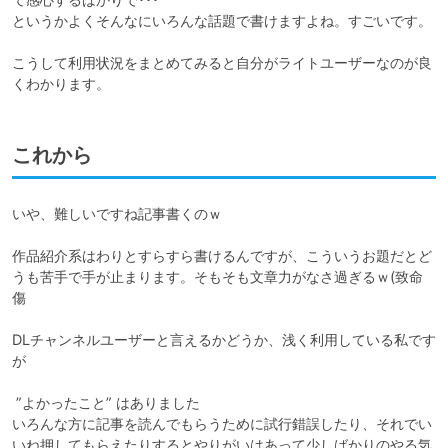
というかよくそんなにいろんな話題で書けますよね。すごいです。

こうして利用状況をまとめてみると自分がライトユーザーなのが良
これから
いや、難しいですね記事書くのｗ

作品紹介系はわりとすらすら書けるんですが、こういうお題だとど
うも苦手で手が止まります。そもそも文章力がなさ過ぎるｗ(致命
傷

DLチャンネルユーザーと言えるかどうか、浅く利用している私です
が

 ”よかったこと” はありました

いろんな方に記事を読んでもらうために試行錯誤したり、それでい
いね押してもらえたりするとやりがいはあって少しばかりのやる気