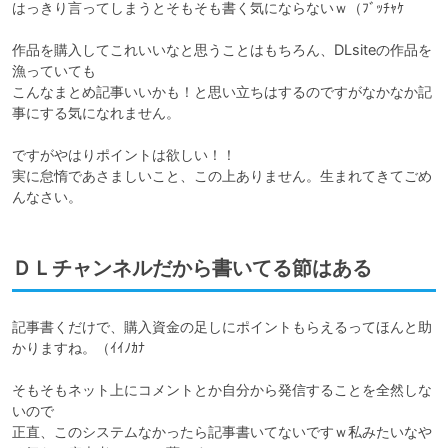
はっきり言ってしまうとそもそも書く気にならないｗ（ﾌﾞｯﾁｬｹ

作品を購入してこれいいなと思うことはもちろん、DLsiteの作品を
漁っていても

こんなまとめ記事いいかも！と思い立ちはするのですがなかなか記
事にする気になれません。

ですがやはりポイントは欲しい！！

実に怠惰であさましいこと、この上ありません。生まれてきてごめ
んなさい。
ＤＬチャンネルだから書いてる節はある
記事書くだけで、購入資金の足しにポイントもらえるってほんと助
かりますね。（ｲｲﾉｶﾅ

そもそもネット上にコメントとか自分から発信することを全然しな
いので

正直、このシステムなかったら記事書いてないですｗ私みたいなや