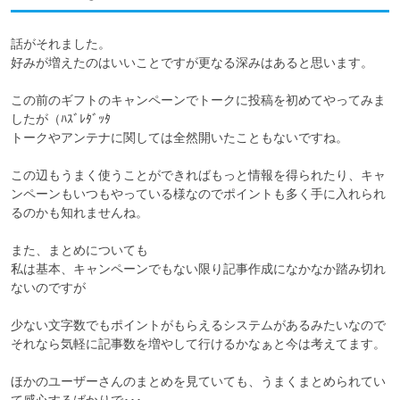
話がそれました。

好みが増えたのはいいことですが更なる深みはあると思います。

この前のギフトのキャンペーンでトークに投稿を初めてやってみま
したが（ﾊｽﾞﾚﾀﾞｯﾀ

トークやアンテナに関しては全然開いたこともないですね。

この辺もうまく使うことができればもっと情報を得られたり、キャ
ンペーンもいつもやっている様なのでポイントも多く手に入れられ
るのかも知れませんね。

また、まとめについても

私は基本、キャンペーンでもない限り記事作成になかなか踏み切れ
ないのですが

少ない文字数でもポイントがもらえるシステムがあるみたいなので
それなら気軽に記事数を増やして行けるかなぁと今は考えてます。

ほかのユーザーさんのまとめを見ていても、うまくまとめられてい
て感心するばかりで･･･
