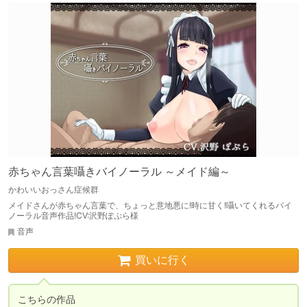
赤ちゃん言葉囁きバイノーラル ～メイド編～
かわいいおっさん症候群
メイドさんが赤ちゃん言葉で、ちょっと意地悪に!時に甘く!囁いてくれるバイ
ノーラル音声作品!CV:沢野ぽぷら様
音声
買いに行く
こちらの作品