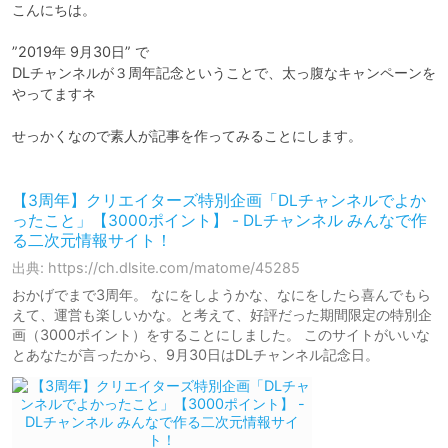
こんにちは。

”2019年 9月30日” で

DLチャンネルが３周年記念ということで、太っ腹なキャンペーンを
やってますネ

せっかくなので素人が記事を作ってみることにします。

【3周年】クリエイターズ特別企画「DLチャンネルでよか
ったこと」【3000ポイント】 - DLチャンネル みんなで作
る二次元情報サイト！
出典: https://ch.dlsite.com/matome/45285
おかげでまで3周年。 なにをしようかな、なにをしたら喜んでもら
えて、運営も楽しいかな。と考えて、好評だった期間限定の特別企
画（3000ポイント）をすることにしました。 このサイトがいいな
とあなたが言ったから、9月30日はDLチャンネル記念日。