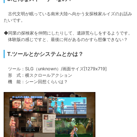
　古代文明が眠っている南米大陸へ向かう女探検家ルイズのお話み
たいです。

◆同業の探検家を仲間にしたりして、遺跡荒らしをするようです。

　体験版の感じですと、最後に何があるのかすら想像できない？
T.ツールとかシステムとかは？
　ツール：SLG（unknown）/画面サイズ[1279x719]

　形　式：横スクロールアクション

　機　能：シーン回想くらいは？