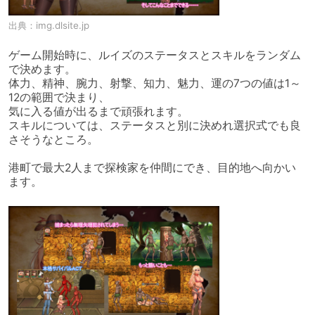
出典：
img.dlsite.jp
ゲーム開始時に、ルイズのステータスとスキルをランダム
で決めます。

体力、精神、腕力、射撃、知力、魅力、運の7つの値は1～
12の範囲で決まり、

気に入る値が出るまで頑張れます。

スキルについては、ステータスと別に決めれ選択式でも良
さそうなところ。

港町で最大2人まで探検家を仲間にでき、目的地へ向かい
ます。