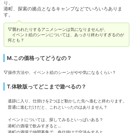
り、

港町、探索の拠点となるキャンプなどでいろいろありま
す。
▽襲われたりするアニメシーンは気になりませんが、

　イベント絵のシーンについては、あっさり終わりすぎるのが
何とも？
M.この価格ってどうなの？
▽操作方法や、イベント絵のシーンがやや気になるくらい？
T.体験版ってどこまで遊べるの？
　遺跡に入り、仕掛けを2つほど動かした先へ進むと終わります。

　普通に進むだけだと、これといったのはありません？

　イベントについては、探してみるといっぱいある？

　港町の酒場で飲みすぎると…

　港町の酒場で仲間募集で、色仕掛けで交渉をすると…
