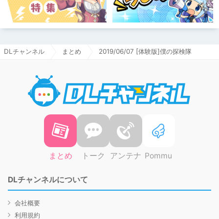
DLチャンネル
まとめ
2019/06/07 [体験版]僕の探検隊
DLチャ
まとめ
トーク
アンテナ
Pommu
DLチャンネルについて
会社概要
利用規約