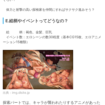
　体力と射撃の高い探検家を仲間にすればサクサク進みそう？
E.絵柄やイベントってどうなの？
　絵　　　柄：褐色、金髪、巨乳

　イベント数：エロシーンの数30程度（基本CG15枚、エロアニメ
ーション15種類）
出典：
img.dlsite.jp
探索パートでは、キャラが襲われたりするアニメがあった