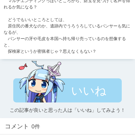
　マルチエンディングっぽいところから、財宝を見つけて名声を得
れるか気になる？

　どうでもいいところとしては、

　原住民の番犬なのか、遺跡内でうろうろしているパンサーも気に
なるが、

　パンサーの牙や毛皮を本国へ持ち帰り売っているのを想像する
と、

　探検家というか密猟者じゃ？思えなくもない？
いいね
この記事が良いと思った人は「いいね」してみよう！
コメント
0件