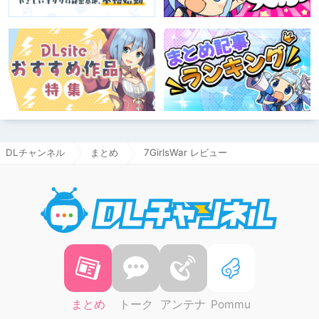
DLチャンネル
まとめ
7GirlsWar レビュー
DLチャ
まとめ
トーク
アンテナ
Pommu