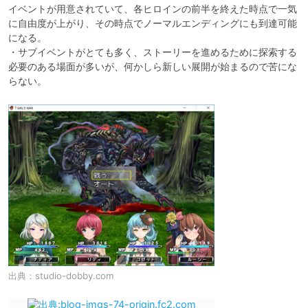
イベントが用意されていて、各ヒロインの前半を終えた時点で一気
に自由度が上がり、その時点でノーマルエンディングにも到達可能
になる。

・サブイベントがとても多く、ストーリーを進めるために探索する
必要のある場面が多いが、何かしら新しい展開が始まるので苦にな
出典：
studio-dobby.com