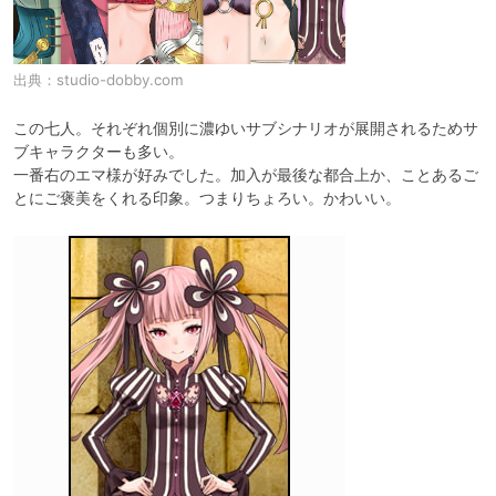
出典：
studio-dobby.com
この七人。それぞれ個別に濃ゆいサブシナリオが展開されるためサ
ブキャラクターも多い。

一番右のエマ様が好みでした。加入が最後な都合上か、ことあるご