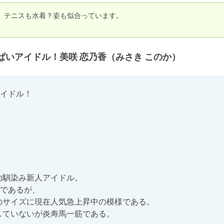
テニスも水着？姿も似合っています。

。
いアイドル！美咲 恋乃香（みさき このか）
イドル！

であるが、
