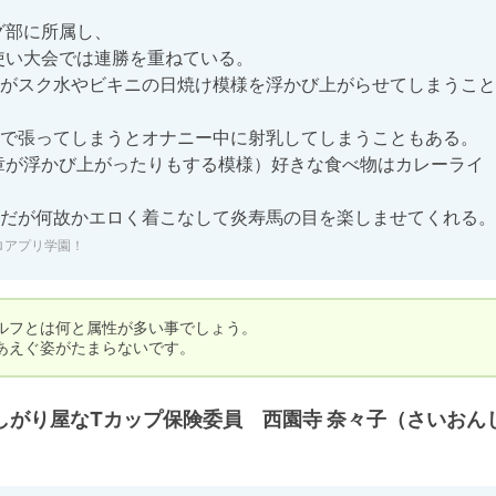
がスク水やビキニの日焼け模様を浮かび上がらせてしまうこと
で張ってしまうとオナニー中に射乳してしまうこともある。

だが何故かエロく着こなして炎寿馬の目を楽しませてくれる。
ロアプリ学園！
フとは何と属性が多い事でしょう。

あえぐ姿がたまらないです。
しがり屋なTカップ保険委員 西園寺 奈々子（さいおんじ