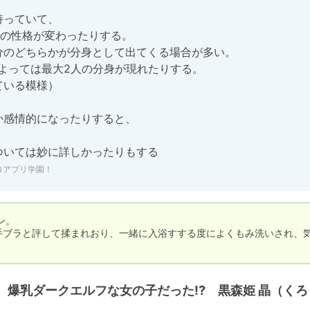
の性格が変わったりする。

ついては妙に詳しかったりもする
ロアプリ学園！
。

手ブラと評して揉まれおり、一緒に入浴すする度によくもみ洗いされ、
爆乳ダークエルフな女の子だった!? 黒森姫 晶（くろ