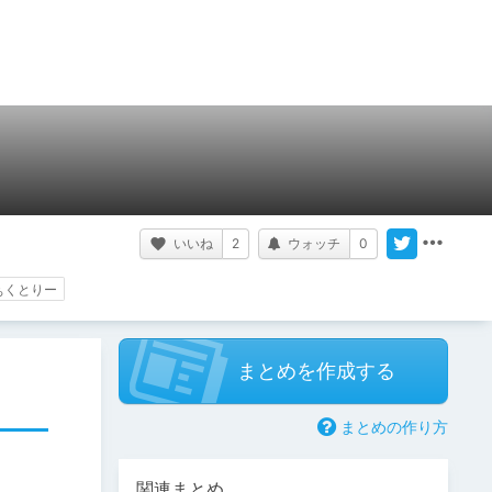
いいね
2
ウォッチ
0
ぁくとりー
まとめを作成する
まとめの作り方
関連まとめ