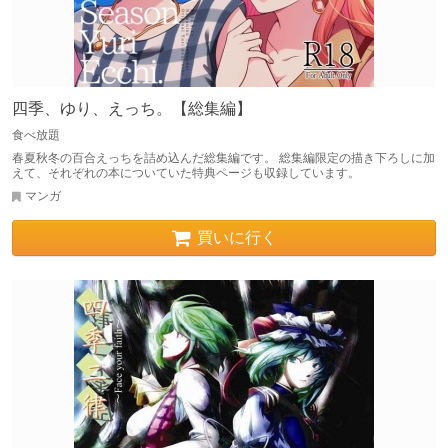
四季、ゆり、えっち。【総集編】
食べ放題
春夏秋冬の百合えっちを詰め込んだ総集編です。 総集編限定の描き下ろしに加
えて、それぞれの本についていた特典ページも収録しています。
マンガ
買いに行く