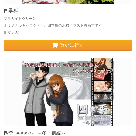
四季狐
マラカイトグリーン
オリジナルキャラクター、四季狐の水彩イラスト漫画本です
マンガ
買いに行く
四季-seasons- ～冬・前編～