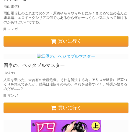
雨山電信社
雨山電信社のこれまでのゲスト原稿やら何やらをとにかくまとめて詰め込んだ
総集編。エロギャグシリアス何でもあるから何か一つぐらい気に入って頂ける
のがあればいいですね。
マンガ
買いに行く
四季の、ベジタブルマスター
HeArtx
人里を襲った、未曾有の食糧危機。それを解決する為にアリスが幽香に野菜づ
くりを頼んでみたが、結果は凄惨そのもの。それを改善すべく、特訓が始まる
のだが……？
マンガ
買いに行く