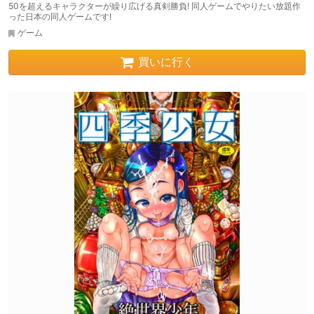
50を超えるキャラクターが繰り広げる真剣勝負! 同人ゲームでやりたい放題作
った日本の同人ゲームです!
ゲーム
買いに行く