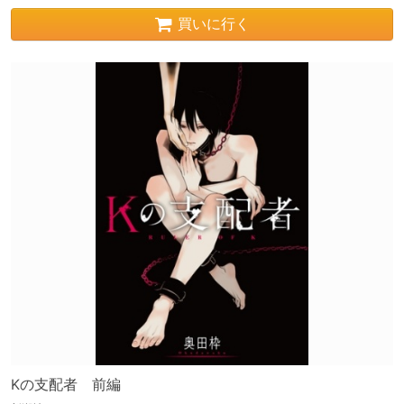
買いに行く
Kの支配者 前編