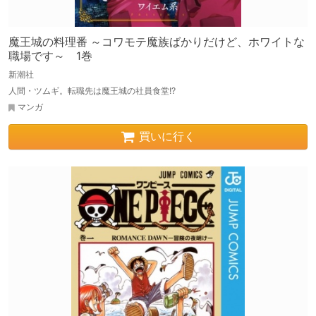
魔王城の料理番 ～コワモテ魔族ばかりだけど、ホワイトな
職場です～ 1巻
新潮社
人間・ツムギ。転職先は魔王城の社員食堂!?
マンガ
買いに行く