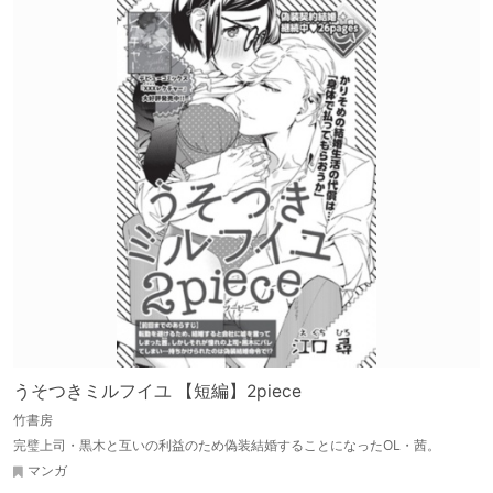
うそつきミルフイユ 【短編】2piece
竹書房
完璧上司・黒木と互いの利益のため偽装結婚することになったOL・茜。
マンガ