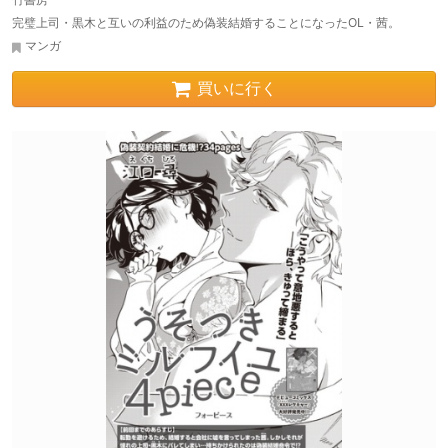
完璧上司・黒木と互いの利益のため偽装結婚することになったOL・茜。
マンガ
買いに行く