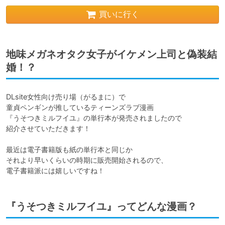
買いに行く
地味メガネオタク女子がイケメン上司と偽装結
婚！？
DLsite女性向け売り場（がるまに）で

童貞ペンギンが推しているティーンズラブ漫画

『うそつきミルフイユ』の単行本が発売されましたので

紹介させていただきます！

最近は電子書籍版も紙の単行本と同じか

それより早いくらいの時期に販売開始されるので、

電子書籍派には嬉しいですね！
『うそつきミルフイユ』ってどんな漫画？