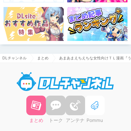
DLチャンネル
まとめ
あまあまえちえちな女性向けＴＬ漫画『う
DLチャ
まとめ
トーク
アンテナ
Pommu