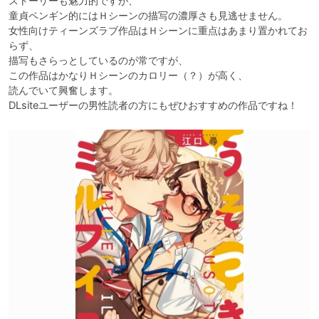
ストーリーも魅力的ですが、

童貞ペンギン的にはＨシーンの描写の濃厚さも見逃せません。

女性向けティーンズラブ作品はＨシーンに重点はあまり置かれてお
らず、

描写もさらっとしているのが常ですが、

この作品はかなりＨシーンのカロリー（？）が高く、

読んでいて興奮します。

DLsiteユーザーの男性読者の方にもぜひおすすめの作品ですね！