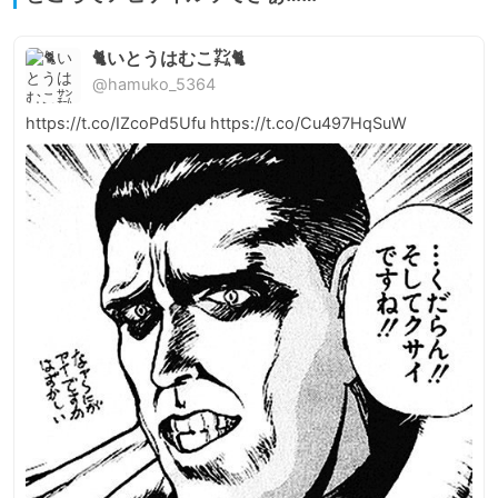
🐈いとうはむこ㌠🐈
@hamuko_5364
https://t.co/IZcoPd5Ufu https://t.co/Cu497HqSuW