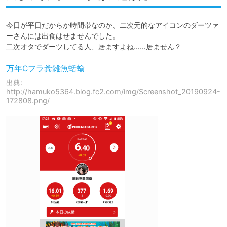
今日が平日だからか時間帯なのか、二次元的なアイコンのダーツァ
ーさんには出食はせませんでした。

万年Cフラ糞雑魚蛞蝓
出典:
http://hamuko5364.blog.fc2.com/img/Screenshot_20190924-
172808.png/