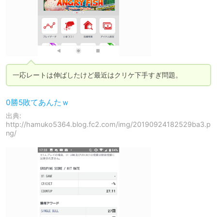
一応レートは伸ばしたけど最近はクリケ下手すぎ問題。
0勝5敗てあんたｗ
出典:
http://hamuko5364.blog.fc2.com/img/20190924182529ba3.p
ng/