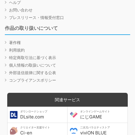
ヘルプ
お問い合わせ
プレスリリース・情報受付窓口
作品の取り扱いについて
著作権
利用規約
特定商取引法に基づく表示
個人情報の取扱いについて
外部送信規律に関する公表
コンプライアンスポリシー
関連サービス
ダウンロードショップ
オンラインゲームサイト
DLsite.com
にじGAME
クリエイター支援サイト
二次元バラエティストア
Ci-en
viviON BLUE