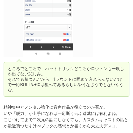
ところでところで、ハットトリックどころかロウトンも一度し
か出てない悲しみ。

それでも勝つんだから、1ラウンドに固めて入れらんないだけ
で一応BULLや60は狙へてゐるらしいやうなさうでもないやう
な。
精神集中とメンタル強化に音声作品が役立つのか否か。

いや「脱力」が上手になれば一応斯う云ふ遊戯には有利よね。

こじつけてまで二次元の話にしなくても、カスタムキャストの話と
か最近買つたすけべブックの感想とか書くから大丈夫デスヨ。