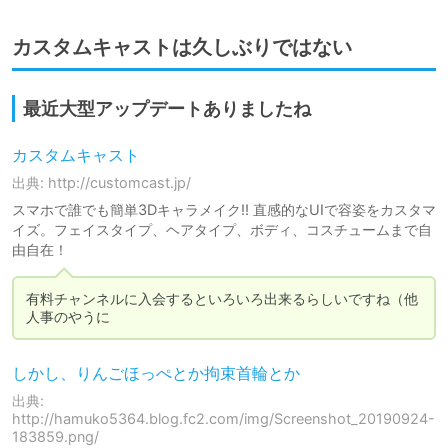
カスタムキャストは久しぶりではない
最近大型アップデートありましたね
カスタムキャスト
出典: http://customcast.jp/
スマホで誰でも簡単3Dキャラメイク!! 直感的なUIで容姿をカスタマ
イズ。フェイスタイプ、ヘアタイプ、ボディ、コスチュームまで自
由自在！
有料チャンネルに入会するといろいろ出来るらしいですね（他
人事のやうに
しかし、りんごほっぺとか拘束首輪とか
出典:
http://hamuko5364.blog.fc2.com/img/Screenshot_20190924-
183859.png/