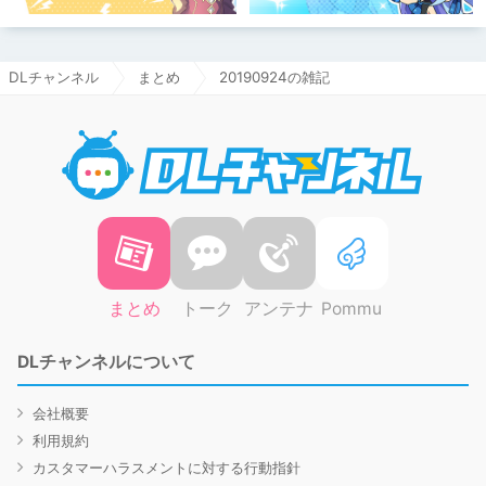
DLチャンネル
まとめ
20190924の雑記
DLチャ
まとめ
トーク
アンテナ
Pommu
DLチャンネルについて
会社概要
利用規約
カスタマーハラスメントに対する行動指針