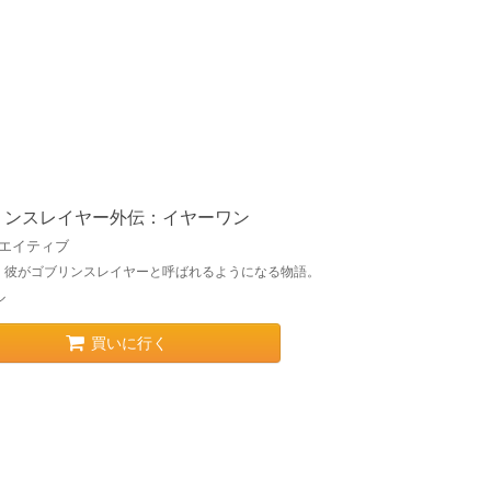
リンスレイヤー外伝：イヤーワン
リエイティブ
、彼がゴブリンスレイヤーと呼ばれるようになる物語。
ル
買いに行く