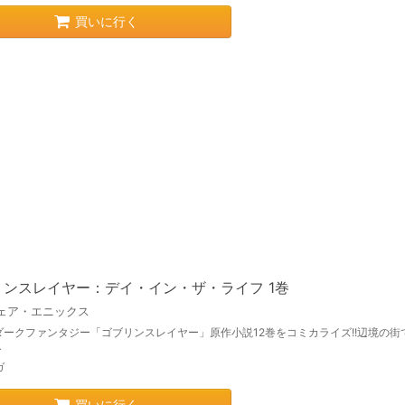
買いに行く
リンスレイヤー：デイ・イン・ザ・ライフ 1巻
ェア・エニックス
ダークファンタジー「ゴブリンスレイヤー」原作小説12巻をコミカライズ!!辺境の街
…
ガ
買いに行く