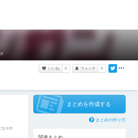
ガ
いいね
0
ウォッチ
0
まとめを作成する
まとめの作り方
となりの
関連まとめ