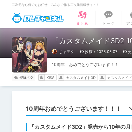
二次元なら何でもお任せ！みんなで作る二次元情報サイト！
DLチャンネル
まとめ
トーク
ア
「カスタムメイド3D2
じょモク
投稿：2025.05.07
更
10周年、おめでとうございます！！
登録タグ
KISS
カスタムメイド3D
カスタムメイド
10周年おめでとうございます！！！ ヽ(*
「カスタムメイド3D2」発売から10年の