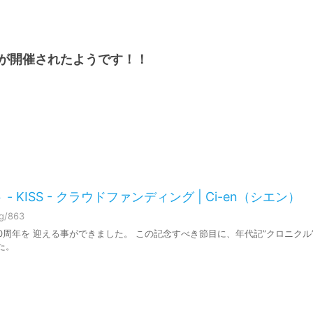
グが開催されたようです！！
 KISS - クラウドファンディング | Ci-en（シエン）
ng/863
0周年を 迎える事ができました。 この記念すべき節目に、年代記”クロニクル
た。