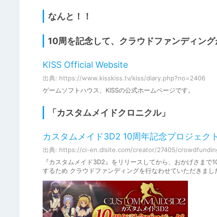
なんと！！
10周を記念して、クラウドファンディン
KISS Official Website
出典: https://www.kisskiss.tv/kiss/diary.php?no=2406
ゲームソフトハウス、KISSの公式ホームページです。
「カスタムメイドクロニクル」
カスタムメイド3D2 10周年記念プロジェクト -
出典: https://ci-en.dlsite.com/creator/27405/crowdfundi
『カスタムメイド3D2』をリリースしてから、おかげさまで1
するため クラウドファンディングを行なわせていただきまし