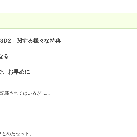
3D2」関する様々な特典
なる
で、お早めに
記載されてはいるが……。

まとめたセット。
