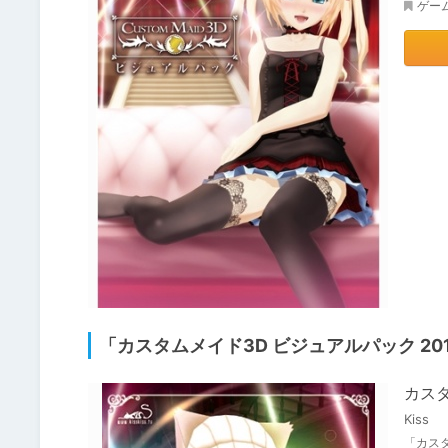
ゲー
「カスタムメイド3D ビジュアルパック 20
カスタ
Kiss
「カスタ