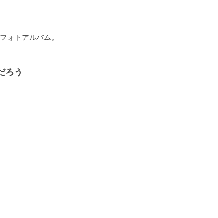
フォトアルバム。

だろう