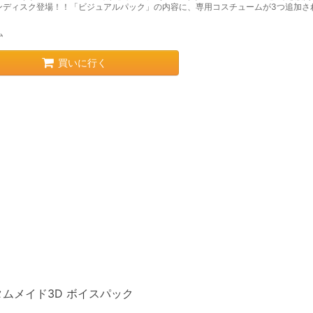
ンディスク登場！！「ビジュアルパック」の内容に、専用コスチュームが3つ追加さ
ム
買いに行く
タムメイド3D ボイスパック