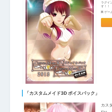
ラグイ
す！！
ゲー
「カスタムメイド3D ボイスパック」
カス
Kiss