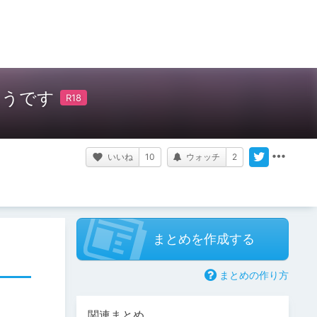
ようです
いいね
10
ウォッチ
2
まとめを作成する
まとめの作り方
関連まとめ