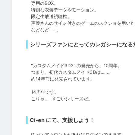
　専用のBOX。

　特別な衣装データやモーション。

　限定生放送視聴権。

　声優さんのサイン付きのゲームのスクショを用いた
シリーズファンにとってのレガシーになる
　"カスタムメイド3D2" の発売から、10周年。

　つまり、初代カスタムメイド3Dは……。

　約14年前に発売されています。

　14周年です。

　こりゃ……すごいシリーズだ。

Ci-en にて、支援しよう！
　DLsiteアカウントがあればログインできます。
