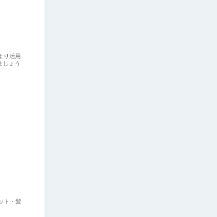
より活用
ましょう
ット・髪