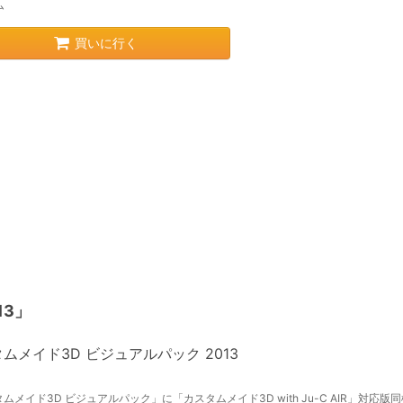
ム
買いに行く
13」
ムメイド3D ビジュアルパック 2013
ムメイド3D ビジュアルパック」に「カスタムメイド3D with Ju-C AIR」対応版