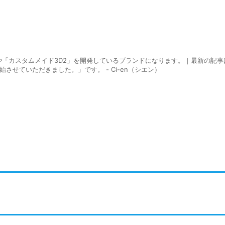
」や「カスタムメイド3D2」を開発しているブランドになります。｜最新の記事
始させていただきました。」です。 - Ci-en（シエン）