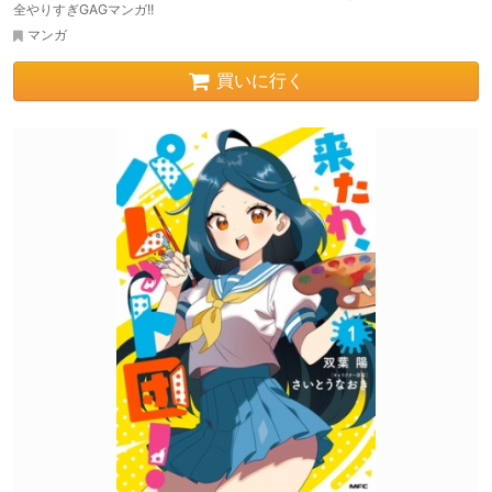
全やりすぎGAGマンガ!!
マンガ
買いに行く