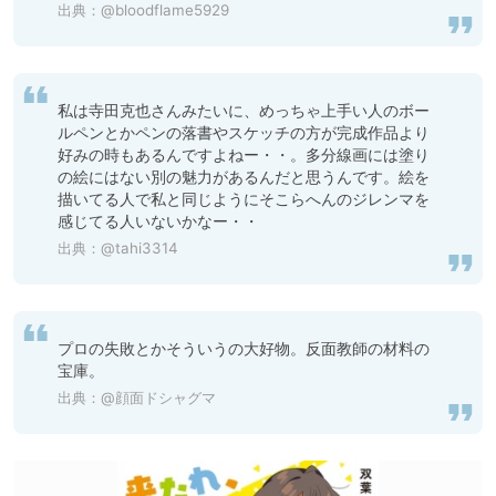
出典：
@bloodflame5929
私は寺田克也さんみたいに、めっちゃ上手い人のボー
ルペンとかペンの落書やスケッチの方が完成作品より
好みの時もあるんですよねー・・。多分線画には塗り
の絵にはない別の魅力があるんだと思うんです。絵を
描いてる人で私と同じようにそこらへんのジレンマを
感じてる人いないかなー・・
出典：
@tahi3314
プロの失敗とかそういうの大好物。反面教師の材料の
宝庫。
出典：
@顔面ドシャグマ