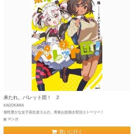
来たれ、パレット団！ 2
KADOKAWA
個性豊かな女子高生達３人の、青春お絵描き部活ストーリー！
マンガ
買いに行く