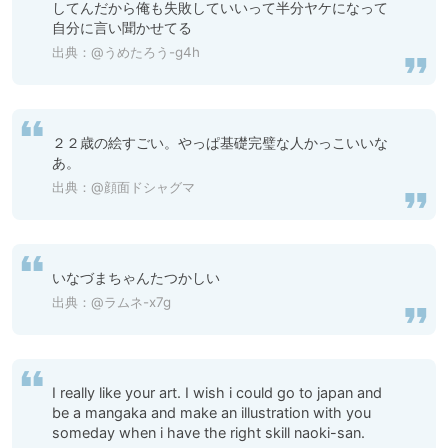
してんだから俺も失敗していいって半分ヤケになって
自分に言い聞かせてる
出典：
@うめたろう-g4h
２２歳の絵すごい。やっぱ基礎完璧な人かっこいいな
あ。
出典：
@顔面ドシャグマ
いなづまちゃんたつかしい
出典：
@ラムネ-x7g
I really like your art. I wish i could go to japan and 
be a mangaka and make an illustration with you 
someday when i have the right skill naoki-san.