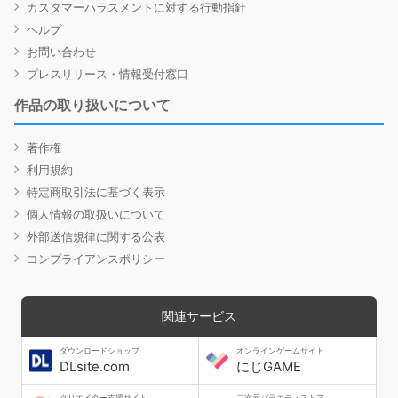
カスタマーハラスメントに対する行動指針
ヘルプ
お問い合わせ
プレスリリース・情報受付窓口
作品の取り扱いについて
著作権
利用規約
特定商取引法に基づく表示
個人情報の取扱いについて
外部送信規律に関する公表
コンプライアンスポリシー
関連サービス
ダウンロードショップ
オンラインゲームサイト
DLsite.com
にじGAME
クリエイター支援サイト
二次元バラエティストア