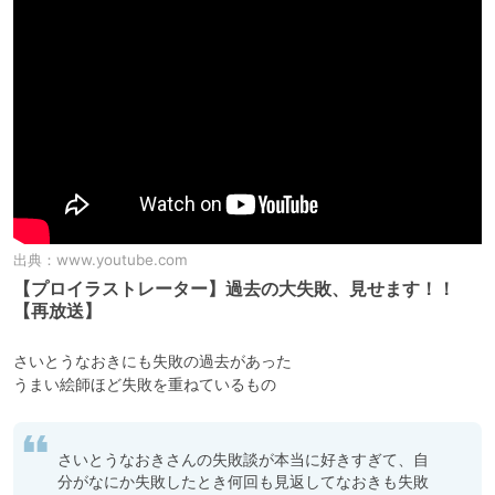
出典：
www.youtube.com
【プロイラストレーター】過去の大失敗、見せます！！
【再放送】
さいとうなおきにも失敗の過去があった

うまい絵師ほど失敗を重ねているもの
さいとうなおきさんの失敗談が本当に好きすぎて、自
分がなにか失敗したとき何回も見返してなおきも失敗