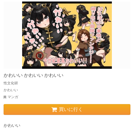
かわいい かわいい かわいい
性文化研
かわいい
マンガ
買いに行く
かわいい