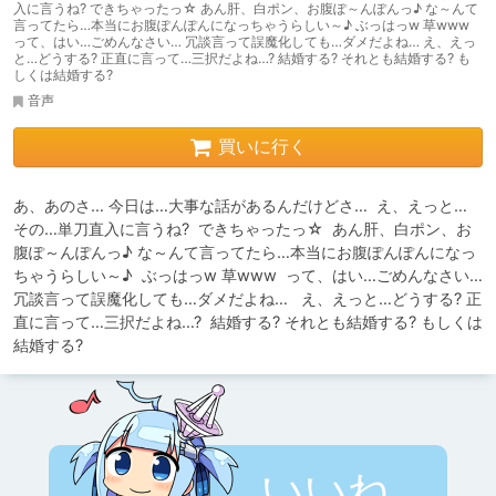
入に言うね? できちゃったっ☆ あん肝、白ポン、お腹ぽ～んぽんっ♪ な～んて
言ってたら…本当にお腹ぽんぽんになっちゃうらしい～♪ ぶっはっw 草www
って、はい…ごめんなさい… 冗談言って誤魔化しても…ダメだよね… え、えっ
と…どうする? 正直に言って…三択だよね…? 結婚する? それとも結婚する? も
しくは結婚する?
音声
買いに行く
あ、あのさ… 今日は…大事な話があるんだけどさ…  え、えっと… 
その…単刀直入に言うね?  できちゃったっ☆  あん肝、白ポン、お
腹ぽ～んぽんっ♪ な～んて言ってたら…本当にお腹ぽんぽんになっ
ちゃうらしい～♪  ぶっはっw 草www  って、はい…ごめんなさい… 
冗談言って誤魔化しても…ダメだよね…   え、えっと…どうする? 正
直に言って…三択だよね…?  結婚する? それとも結婚する? もしくは
結婚する?
いいね