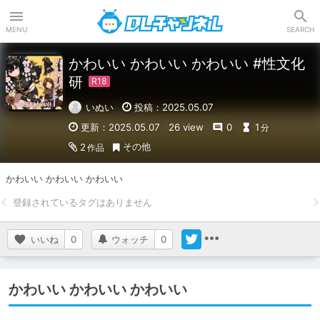
DLチャンネル
MENU
SEARCH
かわいい かわいい かわいい #性文化
研
いぬい
投稿：2025.05.07
更新：2025.05.07
26 view
0
1
分
その他
2
作品
かわいい かわいい かわいい
いいね
0
ウォッチ
0
かわいい かわいい かわいい