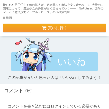
操られた男子学生や敵の怪人が、絶え間なく魔法少女を責め立てる! 大量の白
濁液によって、魔法少女の身体が白く染まっていく――「NoFuture」原作の
ゲーム「魔法少女ノーブル・ローズ」のOVA第2弾!
動画
買いに行く
いいね
この記事が良いと思った人は「いいね」してみよう！
コメント
0件
コメントを書き込むにはログインしている必要があり