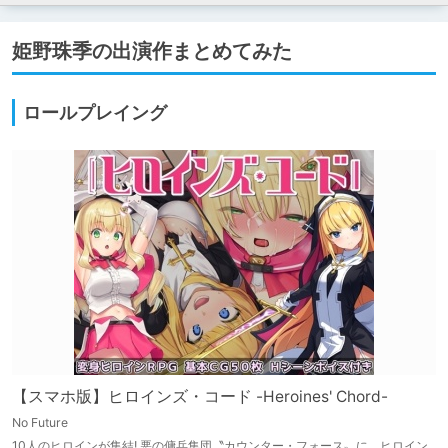
姫野珠季の出演作まとめてみた
ロールプレイング
【スマホ版】ヒロインズ・コード -Heroines' Chord-
No Future
10人のヒロインが集結! 悪の傭兵集団〝カウンター・フォース〟に、ヒロイン