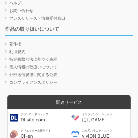
ヘルプ
お問い合わせ
プレスリリース・情報受付窓口
作品の取り扱いについて
著作権
利用規約
特定商取引法に基づく表示
個人情報の取扱いについて
外部送信規律に関する公表
コンプライアンスポリシー
関連サービス
ダウンロードショップ
オンラインゲームサイト
DLsite.com
にじGAME
クリエイター支援サイト
二次元バラエティストア
Ci-en
viviON BLUE