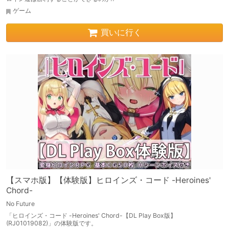
ゲーム
買いに行く
【スマホ版】【体験版】ヒロインズ・コード -Heroines'
Chord-
No Future
「ヒロインズ・コード -Heroines' Chord-【DL Play Box版】
(RJ01019082)」の体験版です。