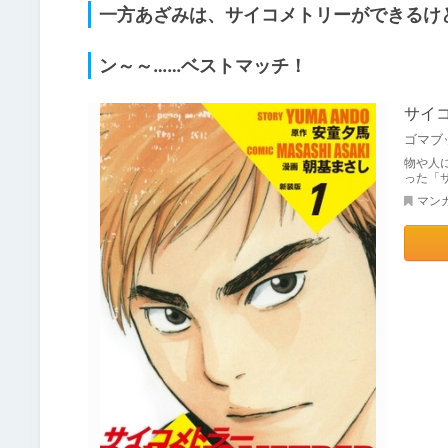
一方あざみは、サイコメトリーができるけ
ン～～……ベストマッチ！
サイ
ゴマブ
物や人
った「
マン