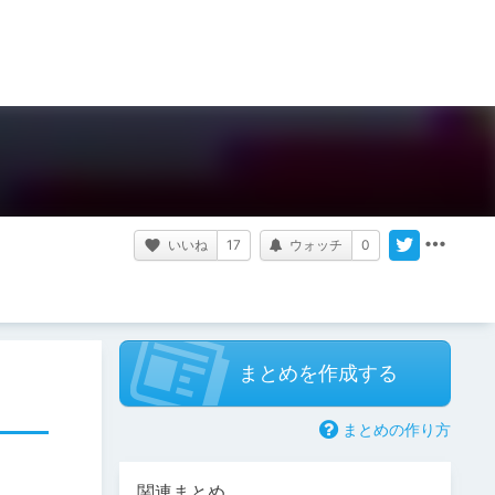
いいね
17
ウォッチ
0
まとめを作成する
まとめの作り方
関連まとめ