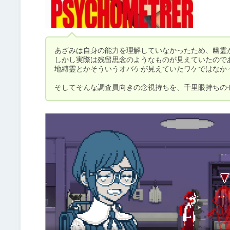
あざみは自身の能力を理解していなかったため、幽霊が
しかし実際は残留思念のようなものが見えていたのであ
地縛霊とかそういうオバケが見えていたワケではなかっ
そしてそんな調査員向きの念視持ちを、千里眼持ちの