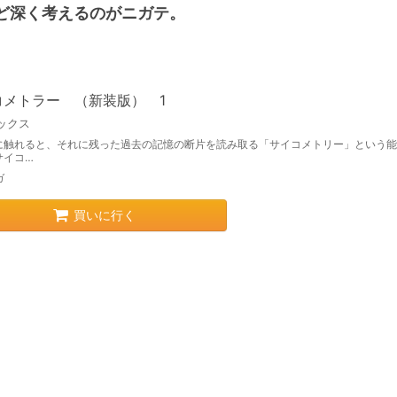
ど深く考えるのがニガテ。
コメトラー （新装版） 1
ックス
に触れると、それに残った過去の記憶の断片を読み取る「サイコメトリー」という能
サイコ…
ガ
買いに行く