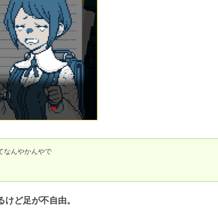
なんやかんやで

るけど足が不自由。