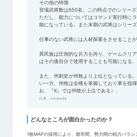
その他の特徴

登場武将数は650名。この時点でのシリー
ただし、能力についてはコマンド実行時にラ
能になっている。また末期の武将はシリーズ
仕事のない武将には人材探索をさせることが
異民族は圧倒的な兵力を誇り、ゲームクリア
はその後自分で使用することも可能になる。

また、州刺史が州牧より上位となっている。
い一方、州牧は全権を掌握しており軍を指揮
お、『X』では州牧が上位である）。
出典：
wikipedia
どんなところが面白かったのか？
1枚MAPの採用により、都市間、勢力間の戦力バラン