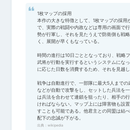
1枚マップの採用

本作の大きな特徴として、1枚マップの採用が
で、実際の戦闘や内政などは専用の画面で行
勢が行軍し、それを見たうえで防衛側も戦略
く、展開が早くもなっている。

時間の進行は10日ごととなっており、戦略
武将が行動を実行するというシステムになっ
に応じた日数を消費するため、それを見越し
戦争は自動進行で、一部隊に最大5人までの
などが自動で攻撃をし、セットした兵法を一
は兵法を合わせて連鎖を狙ったり、相手の行
ければならない。マップ上には障害物も設置
すことも可能である。他君主との同盟は結べ
配下の忠誠が下がる。
出典：
wikipedia