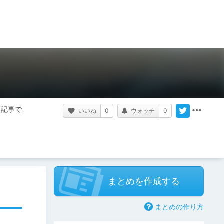
う記事で
いいね
0
ウォッチ
0
まとめを作成する
まとめの作り方