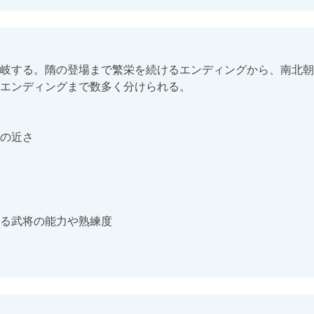
岐する。隋の登場まで繁栄を続けるエンディングから、南北朝
エンディングまで数多く分けられる。

の近さ

る武将の能力や熟練度
