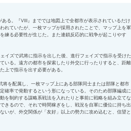
ある。『VIII』まででは地図上で全都市が表示されているだけ
われていたが、一枚マップが採用されたことで、マップ上を軍
を練る必要性が生じた。また連鎖反応的に戦争が起こりやす
フェイズで武将に指示を出した後、進行フェイズで指示を受け
ている。遠方の都市を探索したり外交に行ったりすると、距離
た上で指示を出す必要がある。

武将を配属し、一枚マップ上にある部隊同士または部隊と都市
定確率で発動するという形になっている。そのため部隊編成に
動を制約する謀略系戦法を入れたりと事前に戦略を組み立てな
できるので、それで時間稼ぎをし、戦況を自軍に優位に持ち出
ないが、外交関係が「友好」以上の勢力に攻め込むと、信望と