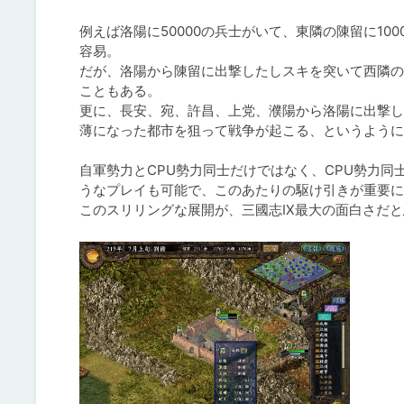
例えば洛陽に50000の兵士がいて、東隣の陳留に1
容易。

だが、洛陽から陳留に出撃したしスキを突いて西隣の
こともある。

更に、長安、宛、許昌、上党、濮陽から洛陽に出撃し
薄になった都市を狙って戦争が起こる、というように
自軍勢力とCPU勢力同士だけではなく、CPU勢力同
うなプレイも可能で、このあたりの駆け引きが重要に
このスリリングな展開が、三國志Ⅸ最大の面白さだと