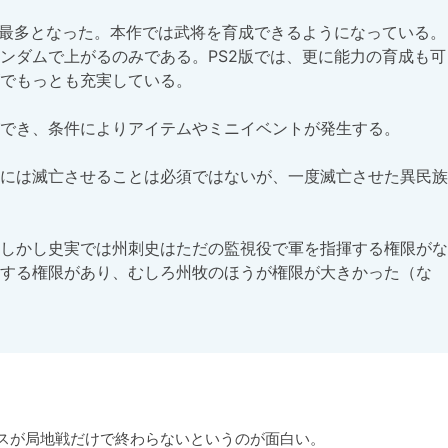
ズ最多となった。本作では武将を育成できるようになっている。
ンダムで上がるのみである。PS2版では、更に能力の育成も可
でもっとも充実している。

でき、条件によりアイテムやミニイベントが発生する。

には滅亡させることは必須ではないが、一度滅亡させた異民族
しかし史実では州刺史はただの監視役で軍を指揮する権限がな
する権限があり、むしろ州牧のほうが権限が大きかった（な
スが局地戦だけで終わらないというのが面白い。
