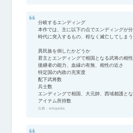
分岐するエンディング

本作では、主に以下の点でエンディングが分
時代に突入するもの、程なく滅亡してしまう
異民族を倒したかどうか

君主とエンディングで相国となる武将の相性
後継者の能力、血縁の有無、相性の近さ

特定国の内政の充実度

配下武将数

兵士数

エンディングで相国、大元帥、西域都護とな
アイテム所持数
出典：
wikipedia