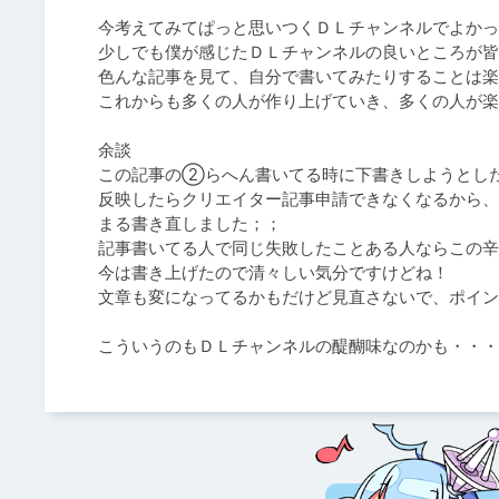
今考えてみてぱっと思いつくＤＬチャンネルでよかっ
少しでも僕が感じたＤＬチャンネルの良いところが皆
色んな記事を見て、自分で書いてみたりすることは楽
これからも多くの人が作り上げていき、多くの人が楽
余談

この記事の②らへん書いてる時に下書きしようとした
反映したらクリエイター記事申請できなくなるから、
まる書き直しました；；

記事書いてる人で同じ失敗したことある人ならこの辛
今は書き上げたので清々しい気分ですけどね！

文章も変になってるかもだけど見直さないで、ポイン
こういうのもＤＬチャンネルの醍醐味なのかも・・・