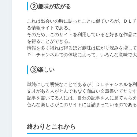
②趣味が広がる
これは出会いの時に語ったことに似ているが、ＤＬチ
る情報サイトである。

そのため、このサイトを利用していると好きな作品に
を得ることができる。

情報を多く得れば得るほど趣味は広がり深みを増して
ＤＬチャンネルでの体験によって、いろんな意味で大
③楽しい
単純にして明快なことであるが、ＤＬチャンネルを利
文才がある人がとんでもなく面白い文章書いてたりす
記事を書いてる人には、自分の記事を人に見てもらえ
終わりとこれから