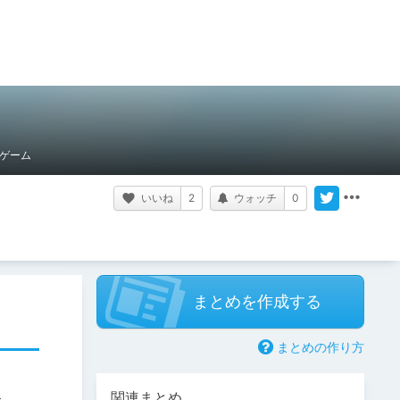
ゲーム
いいね
2
ウォッチ
0
まとめを作成する
まとめの作り方
関連まとめ