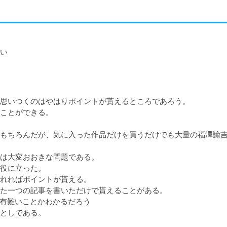
い
思いつくのはやはりポイントが貰えるところであろう。

ことができる。

もちろんだが、気に入った作品だけを買うだけでも大量の福澤諭
は大変おおきな問題である。

役に立った。

れればポイントが貰える。

た一つの記事を書いただけで貰えることがある。　

有難いことかわかるだろう

としである。