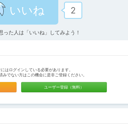
いいね
2
思った人は「いいね」してみよう！
むにはログインしている必要があります。
済みでない方はこの機会に是非ご登録ください。
ユーザー登録（無料）