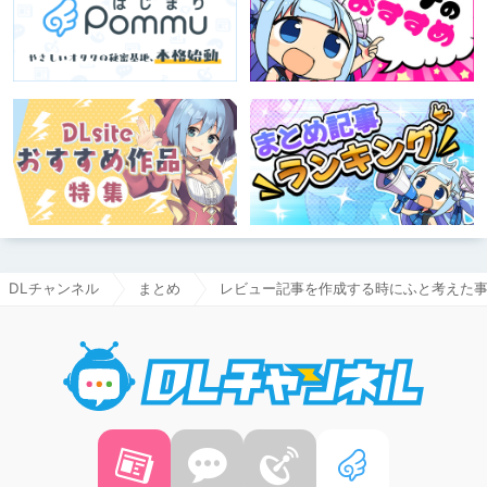
DLチャンネル
まとめ
レビュー記事を作成する時にふと考えた
DLチャ