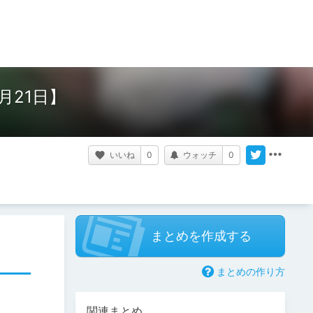
月21日】
いいね
0
ウォッチ
0
まとめを作成する
まとめの作り方
関連まとめ