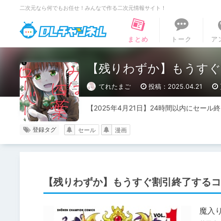
二次元なら何でもお任せ！みんなで作る二次元情報サイト！
DLチャンネル
まとめ
トーク
ア
【残りわずか】もうすぐ割
てれたまご
投稿：2025.04.21
【2025年4月21日】24時間以内にセー
登録タグ
セール
漫画
【残りわずか】もうすぐ割引終了するコミ
魔入