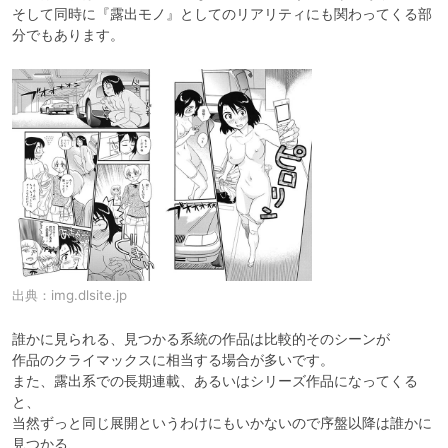
そして同時に『露出モノ』としてのリアリティにも関わってくる部
分でもあります。
出典：
img.dlsite.jp
誰かに見られる、見つかる系統の作品は比較的そのシーンが

作品のクライマックスに相当する場合が多いです。

また、露出系での長期連載、あるいはシリーズ作品になってくる
と、

当然ずっと同じ展開というわけにもいかないので序盤以降は誰かに
見つかる、
