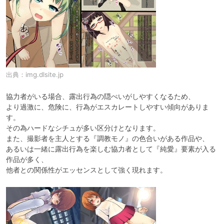
出典：
img.dlsite.jp
協力者がいる場合、露出行為の隠ぺいがしやすくなるため、

より過激に、危険に、行為がエスカレートしやすい傾向がありま
す。

その為ハードなシチュが多い区分けとなります。

また、撮影者を主人とする『調教モノ』の色合いがある作品や、

あるいは一緒に露出行為を楽しむ協力者として『純愛』要素が入る
作品が多く、

他者との関係性がエッセンスとして強く現れます。