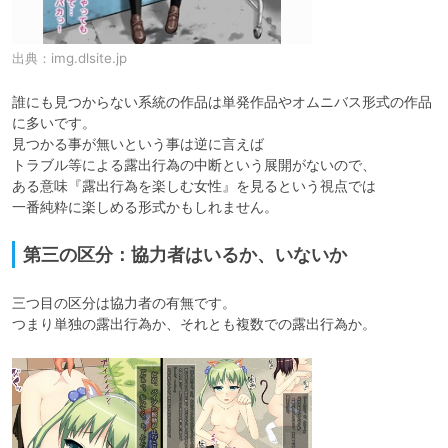
出典：
img.dlsite.jp
誰にも見つからない系統の作品は単発作品やオムニバス形式の作品
に多いです。

見つかる事が無いという事は逆に言えば

トラブル等による露出行為の中断という展開がないので、

ある意味『露出行為を楽しむ女性』を見るという視点では

一番純粋に楽しめる形式かもしれません。
第三の区分：協力者はいるか、いないか
三つ目の区分は協力者の有無です。

つまり単独の露出行為か、それとも複数での露出行為か。