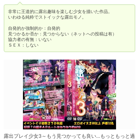
非常に王道的に露出趣味を楽しむ少女を描いた作品。

いわゆる純粋でストイックな露出モノ。

自発的か強制的か：自発的

見つかるか否か：見つからない（ネットへの投稿は有）

協力者の有無：いない

ＳＥＸ：しない
露出プレイ少女3～もう見つかっても良い…もっともっと過