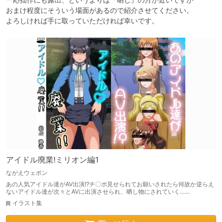
おまけ程度にそういう場面があるので紹介させてください。

よろしければ手に取っていただければ幸いです。
アイドル廃業!ミリオン編1
ながえウェポン
あの人気アイドル達がAV出演!?チ〇ポ見せられてお願いされたら何故か逆らえ
ないアイドル達が次々とAVに出演させられ、晒し物にされていく……
イラスト集