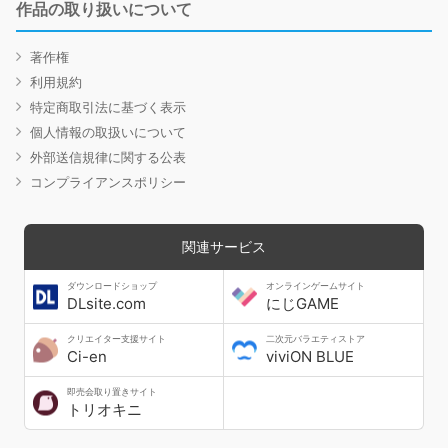
作品の取り扱いについて
著作権
利用規約
特定商取引法に基づく表示
個人情報の取扱いについて
外部送信規律に関する公表
コンプライアンスポリシー
関連サービス
ダウンロードショップ
オンラインゲームサイト
DLsite.com
にじGAME
クリエイター支援サイト
二次元バラエティストア
Ci-en
viviON BLUE
即売会取り置きサイト
トリオキニ