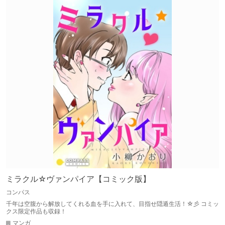
ミラクル☆ヴァンパイア【コミック版】
コンパス
千年は空腹から解放してくれる血を手に入れて、目指せ隠遁生活！☆彡 コミッ
クス限定作品も収録！
マンガ