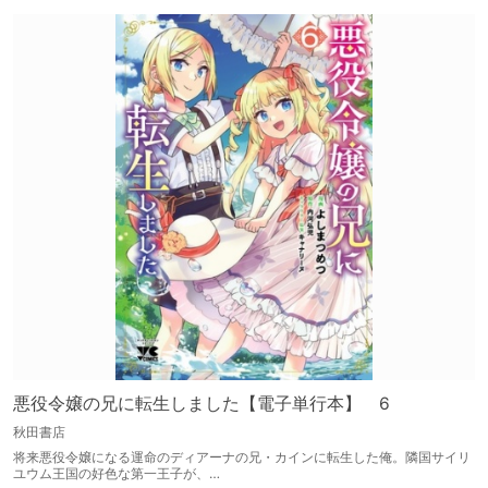
悪役令嬢の兄に転生しました【電子単行本】 6
秋田書店
将来悪役令嬢になる運命のディアーナの兄・カインに転生した俺。隣国サイリ
ユウム王国の好色な第一王子が、…