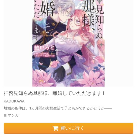
拝啓見知らぬ旦那様、離婚していただきます I
KADOKAWA
離婚の条件は、1カ月間の夫婦生活で子どもができるかどうか――
マンガ
買いに行く