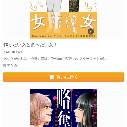
作りたい女と食べたい女 1
KADOKAWA
あなたがいれば、今日も満腹。Twitterで話題のシスターフッド×GL
マンガ
買いに行く