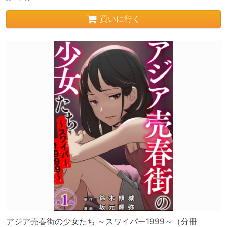
買いに行く
アジア売春街の少女たち ～スワイパー1999～（分冊