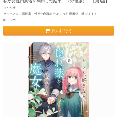
私が女性用風俗を利用した結果。（分冊版） 【第1話】
ぶんか社
セックスレス漫画家、性欲の解消のために女性用風俗、呼びます！
マンガ
買いに行く