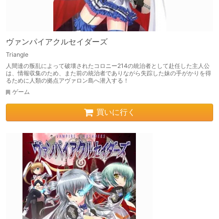
ヴァンパイアクルセイダーズ
Triangle
人間達の叛乱によって破壊されたコロニー214の統治者として赴任した主人公
は、情報収集のため、また前の統治者でありながら失踪した妹の手がかりを得
るために人類の拠点アヴァロン島へ潜入する！
ゲーム
買いに行く