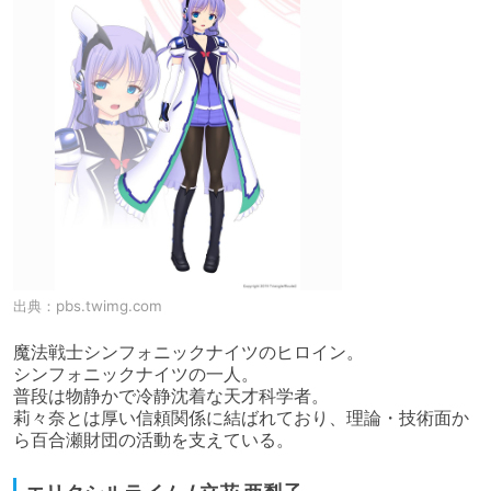
出典：
pbs.twimg.com
魔法戦士シンフォニックナイツのヒロイン。

シンフォニックナイツの一人。

普段は物静かで冷静沈着な天才科学者。

莉々奈とは厚い信頼関係に結ばれており、理論・技術面か
ら百合瀬財団の活動を支えている。