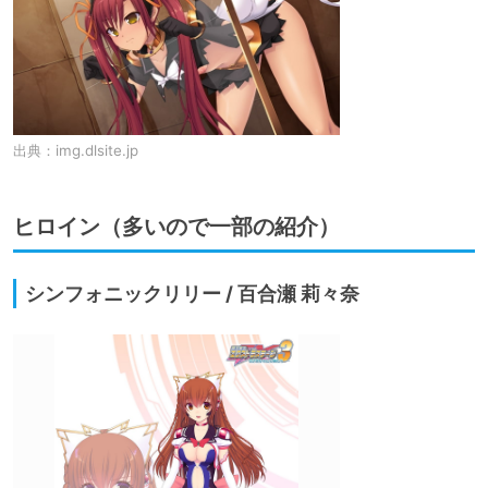
出典：
img.dlsite.jp
ヒロイン（多いので一部の紹介）
シンフォニックリリー / 百合瀬 莉々奈