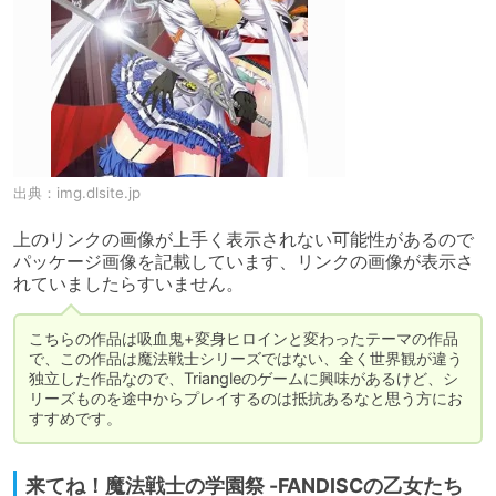
出典：
img.dlsite.jp
上のリンクの画像が上手く表示されない可能性があるので
パッケージ画像を記載しています、リンクの画像が表示さ
れていましたらすいません。
こちらの作品は吸血鬼+変身ヒロインと変わったテーマの作品
で、この作品は魔法戦士シリーズではない、全く世界観が違う
独立した作品なので、Triangleのゲームに興味があるけど、シ
リーズものを途中からプレイするのは抵抗あるなと思う方にお
すすめです。
来てね！魔法戦士の学園祭 -FANDISCの乙女たち