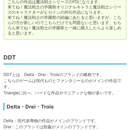
こちらの作品は魔法戦士シリーズのFDになります。

来てね！魔法戦士の学園祭オリジナルキャラと魔法戦士シリー
ズのキャラクターがヒロインの外伝作品になります。

来てね！魔法戦士の学園祭の続編にあたると思いますが、こち
らの方が新しいのでこちらだけでも問題ないと思います、もち
ろん来てね！魔法戦士の学園祭と一緒に購入したらより楽しめ
ると思います。
DDT
DDTとは、Delta・Drei・Troisのブランドの略称です。

こちらのゲームは現代ものとファンタジーものがメインの作品で
す。

Triangleに比べ、ハードな作品やマニアックな物が多いです。
Delta・Drei・Trois
Delta：現代凌辱物の作品がメインのブランドです。

Drei：このブランドは獣姦がメインのブランドです。
