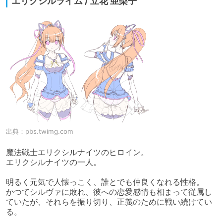
エリクシルライム / 立花 亜梨子
出典：
pbs.twimg.com
魔法戦士エリクシルナイツのヒロイン。

エリクシルナイツの一人。

明るく元気で人懐っこく、誰とでも仲良くなれる性格。

かつてシルヴァに敗れ、彼への恋愛感情も相まって従属し
ていたが、それらを振り切り、正義のために戦い続けてい
る。