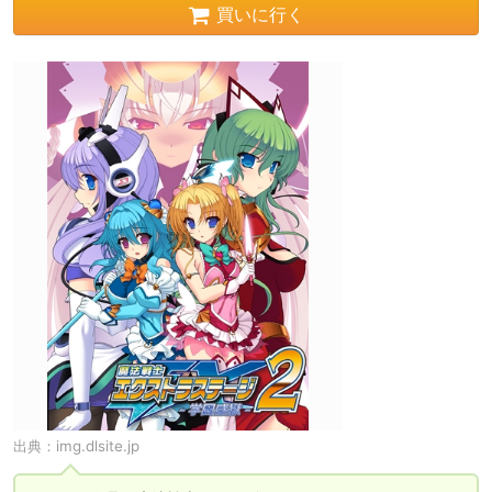
買いに行く
出典：
img.dlsite.jp