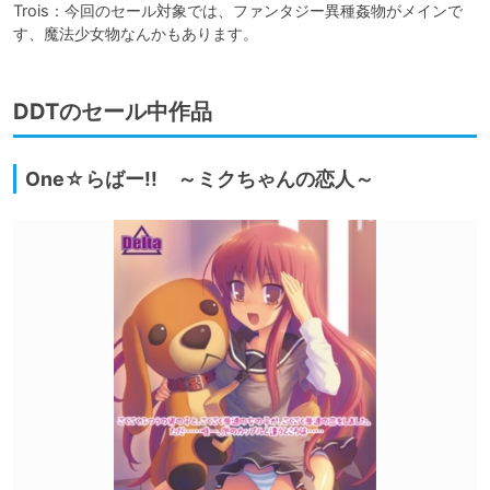
Trois：今回のセール対象では、ファンタジー異種姦物がメインで
す、魔法少女物なんかもあります。
DDTのセール中作品
One☆らばー!! ～ミクちゃんの恋人～