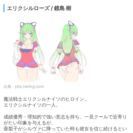
エリクシルローズ / 鏡島 樹
出典：
pbs.twimg.com
魔法戦士エリクシルナイツのヒロイン。

エリクシルナイツの一人。

成績優秀・理知的で強い意志を持ち、一見クールで近寄り
がたい印象を与えるが、

亜梨子がシルヴァに降っていた時も彼女を信じ続けるとい