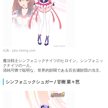
出典：
pbs.twimg.com
魔法戦士シンフォニックナイツのヒロイン。シンフォニッ
クナイツの一人。

清純可憐で聡明な、世界的財閥である百合瀬財団の当主。
シンフォニックシュガー / 甘樹 菜々芭