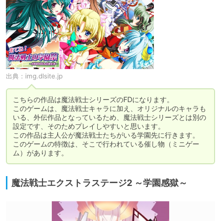
出典：
img.dlsite.jp
こちらの作品は魔法戦士シリーズのFDになります。

このゲームは、魔法戦士キャラに加え、オリジナルのキャラも
いる、外伝作品となっているため、魔法戦士シリーズとは別の
設定です、そのためプレイしやすいと思います。

この作品は主人公が魔法戦士たちがいる学園先に行きます。

このゲームの特徴は、そこで行われている催し物（ミニゲー
ム）があります。
魔法戦士エクストラステージ2 ～学園感獄～