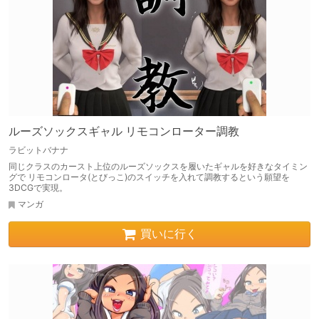
ルーズソックスギャル リモコンローター調教
ラビットバナナ
同じクラスのカースト上位のルーズソックスを履いたギャルを好きなタイミン
グで リモコンロータ(とびっこ)のスイッチを入れて調教するという願望を
3DCGで実現。
マンガ
買いに行く