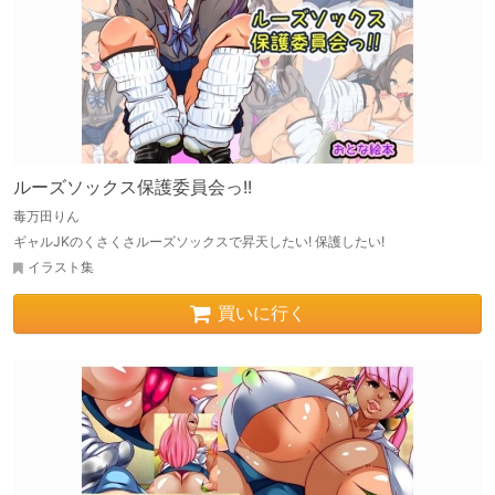
ルーズソックス保護委員会っ!!
毒万田りん
ギャルJKのくさくさルーズソックスで昇天したい! 保護したい!
イラスト集
買いに行く