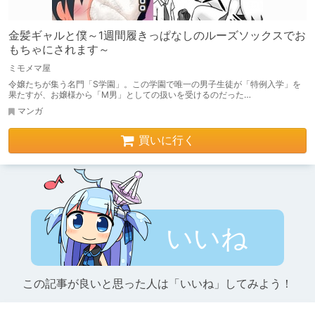
金髪ギャルと僕～1週間履きっぱなしのルーズソックスでお
もちゃにされます～
ミモメマ屋
令嬢たちが集う名門「S学園」。この学園で唯一の男子生徒が「特例入学」を
果たすが、お嬢様から「M男」としての扱いを受けるのだった…
マンガ
買いに行く
いいね
この記事が良いと思った人は「いいね」してみよう！