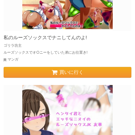
私のルーズソックスでナニしてんのよ!
ゴリラ坊主
ルーズソックスでオ○ニーをしていた弟にお仕置き!
マンガ
買いに行く