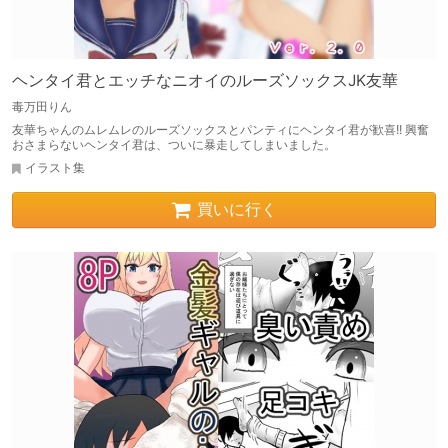
ヘンタイ君とエッチなニオイのルーズソックスJK友華
毒万田りん
友華ちゃんのムレムレのルーズソックスとパンティにヘンタイ君が歓喜!! 興奮
おさまらないヘンタイ君は、ついに暴走してしまいました。
イラスト集
買いに行く