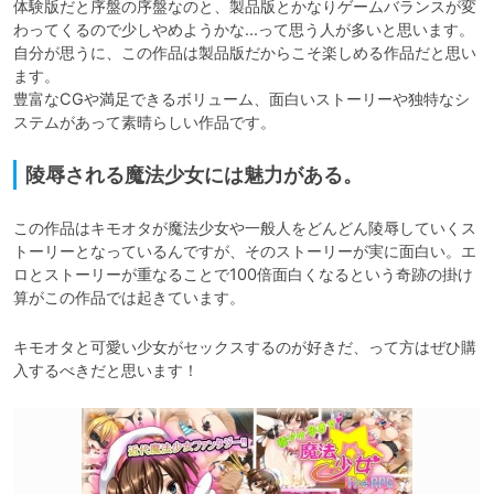
体験版だと序盤の序盤なのと、製品版とかなりゲームバランスが変
わってくるので少しやめようかな...って思う人が多いと思います。

自分が思うに、この作品は製品版だからこそ楽しめる作品だと思い
ます。

豊富なCGや満足できるボリューム、面白いストーリーや独特なシ
ステムがあって素晴らしい作品です。
陵辱される魔法少女には魅力がある。
この作品はキモオタが魔法少女や一般人をどんどん陵辱していくス
トーリーとなっているんですが、そのストーリーが実に面白い。エ
ロとストーリーが重なることで100倍面白くなるという奇跡の掛け
算がこの作品では起きています。
キモオタと可愛い少女がセックスするのが好きだ、って方はぜひ購
入するべきだと思います！