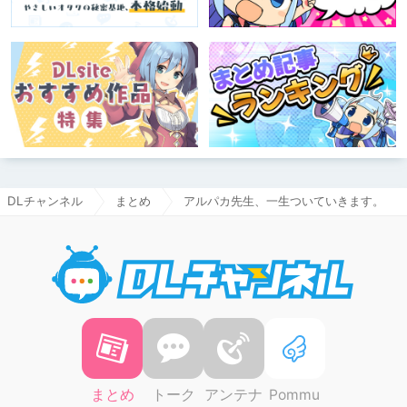
DLチャンネル
まとめ
アルパカ先生、一生ついていきます。
DLチャ
まとめ
トーク
アンテナ
Pommu