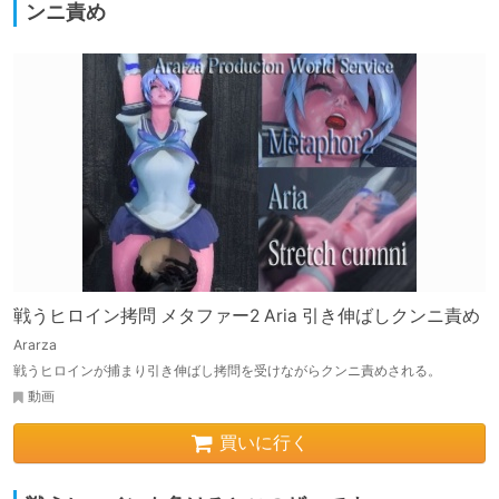
ンニ責め
戦うヒロイン拷問 メタファー2 Aria 引き伸ばしクンニ責め
Ararza
戦うヒロインが捕まり引き伸ばし拷問を受けながらクンニ責めされる。
動画
買いに行く