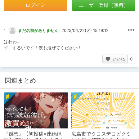
ログイン
ユーザー登録（無料）
1
まだ名前がありません
2025/04/22(火) 15:19:12
はわわ…
ず、ずるいです！僕も混ぜてください！
いいね
0
関連まとめ
『感想』【初投稿×連続絶
広島市でタコスデコピクミ