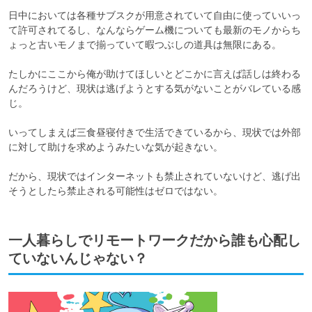
日中においては各種サブスクが用意されていて自由に使っていいっ
て許可されてるし、なんならゲーム機についても最新のモノからち
ょっと古いモノまで揃っていて暇つぶしの道具は無限にある。

たしかにここから俺が助けてほしいとどこかに言えば話しは終わる
んだろうけど、現状は逃げようとする気がないことがバレている感
じ。

いってしまえば三食昼寝付きで生活できているから、現状では外部
に対して助けを求めようみたいな気が起きない。

だから、現状ではインターネットも禁止されていないけど、逃げ出
そうとしたら禁止される可能性はゼロではない。
一人暮らしでリモートワークだから誰も心配し
ていないんじゃない？