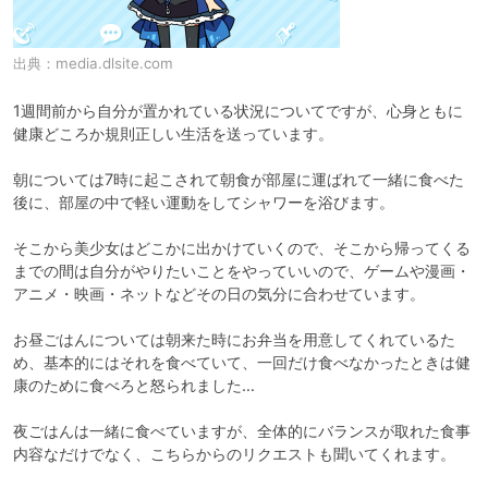
出典：
media.dlsite.com
1週間前から自分が置かれている状況についてですが、心身ともに
健康どころか規則正しい生活を送っています。

朝については7時に起こされて朝食が部屋に運ばれて一緒に食べた
後に、部屋の中で軽い運動をしてシャワーを浴びます。

そこから美少女はどこかに出かけていくので、そこから帰ってくる
までの間は自分がやりたいことをやっていいので、ゲームや漫画・
アニメ・映画・ネットなどその日の気分に合わせています。

お昼ごはんについては朝来た時にお弁当を用意してくれているた
め、基本的にはそれを食べていて、一回だけ食べなかったときは健
康のために食べろと怒られました…

夜ごはんは一緒に食べていますが、全体的にバランスが取れた食事
内容なだけでなく、こちらからのリクエストも聞いてくれます。
