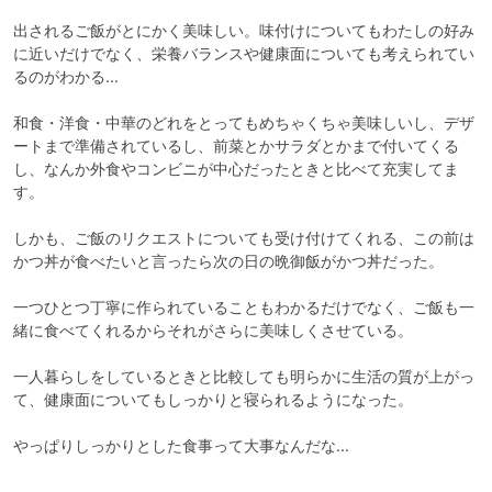
出されるご飯がとにかく美味しい。味付けについてもわたしの好み
に近いだけでなく、栄養バランスや健康面についても考えられてい
るのがわかる…

和食・洋食・中華のどれをとってもめちゃくちゃ美味しいし、デザ
ートまで準備されているし、前菜とかサラダとかまで付いてくる
し、なんか外食やコンビニが中心だったときと比べて充実してま
す。

しかも、ご飯のリクエストについても受け付けてくれる、この前は
かつ丼が食べたいと言ったら次の日の晩御飯がかつ丼だった。

一つひとつ丁寧に作られていることもわかるだけでなく、ご飯も一
緒に食べてくれるからそれがさらに美味しくさせている。

一人暮らしをしているときと比較しても明らかに生活の質が上がっ
て、健康面についてもしっかりと寝られるようになった。

やっぱりしっかりとした食事って大事なんだな…