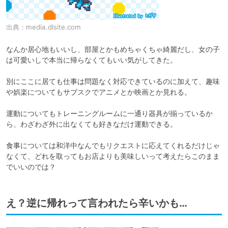
出典：
media.dlsite.com
なんか居心地もいいし、部屋とかもめちゃくちゃ綺麗だし、女の子
は可愛いしで本当に帰らなくてもいい気がしてきた。

別にここに居ても仕事は問題なく対応できているのに加えて、趣味
や娯楽についてもサブスクでアニメとか映画とか見れる。

運動についてもトレーニングルームに一通り器具が揃っているか
ら、わざわざ外に出なくても好きなだけ運動できる。

食事については和洋中なんでもリクエストに応えてくれるだけじゃ
なくて、どれを取ってもお店よりも美味しいって考えたらこのまま
でいいのでは？
え？逆に帰れって言われたら辛いかも…