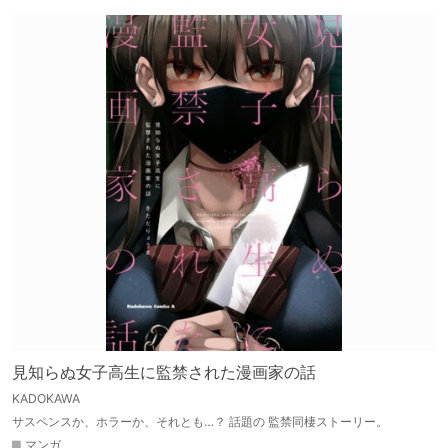
見知らぬ女子高生に監禁された漫画家の話
KADOKAWA
サスペンスか、ホラーか、それとも…？ 話題の 監禁同棲ストーリー。
マンガ