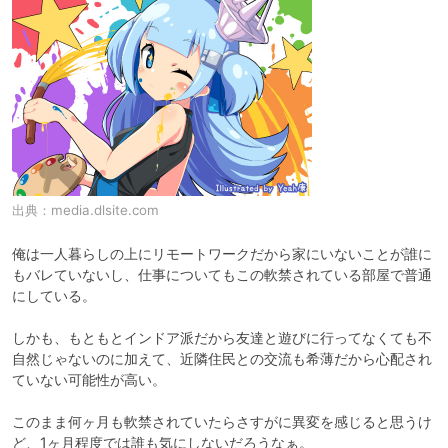
出典：
media.dlsite.com
俺は一人暮らしの上にリモートワークだから家にいないことが誰に
もバレていないし、仕事についてもこの軟禁されている部屋で普通
にしている。

しかも、もともとインドア派だから友達と遊びに行ってなくても不
自然じゃないのに加えて、近隣住民との交流も希薄だから心配され
ていない可能性が高い。

このまま何ヶ月も軟禁されていたらさすがに異変を感じると思うけ
ど、1ヶ月程度では誰も気にしないだろうなぁ。