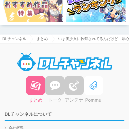
DLチャンネル
まとめ
いま美少女に軟禁されてるんだけど、居
DLチャ
まとめ
トーク
アンテナ
Pommu
DLチャンネルについて
会社概要