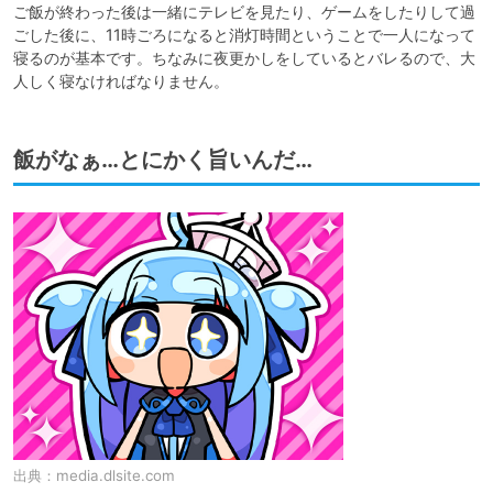
ご飯が終わった後は一緒にテレビを見たり、ゲームをしたりして過
ごした後に、11時ごろになると消灯時間ということで一人になって
寝るのが基本です。ちなみに夜更かしをしているとバレるので、大
人しく寝なければなりません。
飯がなぁ…とにかく旨いんだ…
出典：
media.dlsite.com