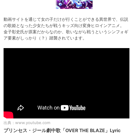
動画サイトを通じて女の子だけが行くことができる異世界で、伝説
の歌姫となった少女たちが戦うキッズ向け変身ヒロインアニメ。

金子彰史氏が原案だからなのか、歌いながら戦うというシンフォギ
ア要素がしっかり（？）踏襲されています。
出典：
www.youtube.com
プリンセス・ジール劇中歌「OVER THE BLAZE」Lyric