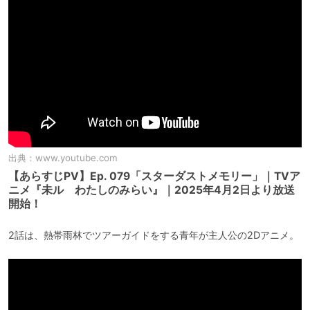
出典：
www.youtube.com
【あらすじPV】Ep. 079「スターダストメモリー」｜TVア
ニメ『未ル わたしのみらい』｜2025年4月2日より放送
開始！
2話は、熱帯雨林でツアーガイドをする青年が主人公の2Dアニメ。