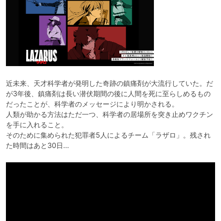
近未来、天才科学者が発明した奇跡の鎮痛剤が大流行していた。だ
が3年後、鎮痛剤は長い潜伏期間の後に人間を死に至らしめるもの
だったことが、科学者のメッセージにより明かされる。

人類が助かる方法はただ一つ、科学者の居場所を突き止めワクチン
を手に入れること。

そのために集められた犯罪者5人によるチーム「ラザロ」。残され
た時間はあと30日…