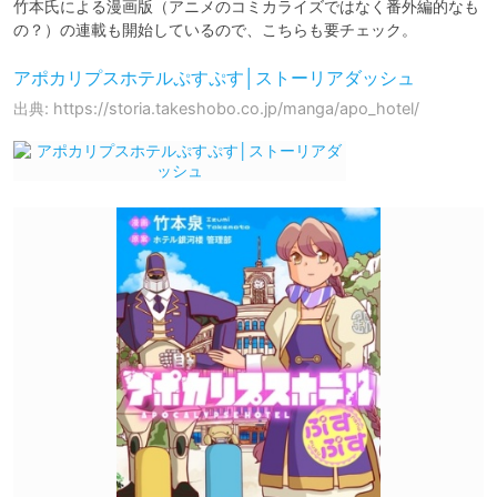
竹本氏による漫画版（アニメのコミカライズではなく番外編的なも
の？）の連載も開始しているので、こちらも要チェック。
アポカリプスホテルぷすぷす│ストーリアダッシュ
出典: https://storia.takeshobo.co.jp/manga/apo_hotel/