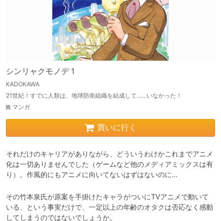
シンリャクモノデ 1
KADOKAWA
21世紀！すでに人類は、地球防衛組織を結成して……いなかった！
マンガ
買いに行く
それだけのキャリアがありながら、どういうわけかこれまでアニメ
化は一切ありませんでした（ゲームなど他のメディアミックスは有
り）。作風的にもアニメに向いてないはずはないのに…
その竹本泉氏が原案を手掛けたキャラがついにTVアニメで動いて
いる、という事実だけで、一定以上の年齢のオタクは否応なく感動
してしまうのではないでしょうか。
