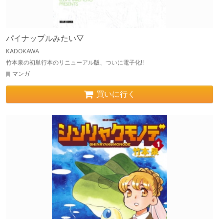
パイナップルみたい▽
KADOKAWA
竹本泉の初単行本のリニューアル版、ついに電子化!!
マンガ
買いに行く