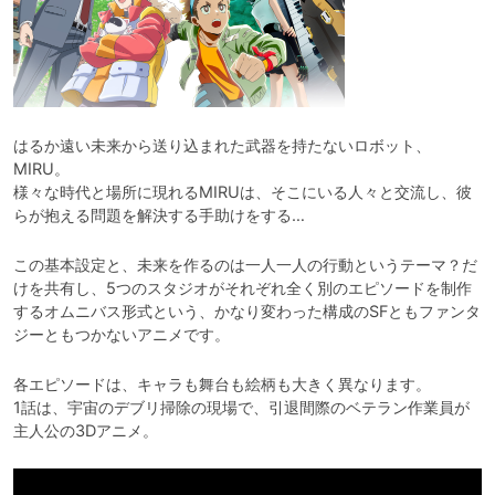
はるか遠い未来から送り込まれた武器を持たないロボット、
MIRU。

様々な時代と場所に現れるMIRUは、そこにいる人々と交流し、彼
らが抱える問題を解決する手助けをする…
この基本設定と、未来を作るのは一人一人の行動というテーマ？だ
けを共有し、5つのスタジオがそれぞれ全く別のエピソードを制作
するオムニバス形式という、かなり変わった構成のSFともファンタ
ジーともつかないアニメです。
各エピソードは、キャラも舞台も絵柄も大きく異なります。

1話は、宇宙のデブリ掃除の現場で、引退間際のベテラン作業員が
主人公の3Dアニメ。