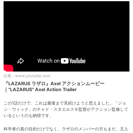
出典：
www.youtube.com
『LAZARUS ラザロ』Axel アクションムービー
｜"LAZARUS" Axel Action Trailer
この1話だけで、これは最後まで見続けようと思えました。「ジョ
ン・ウィック」のチャド・スタエルスキ監督がアクション監修して
いるというのも納得です。
科学者の真の目的だけでなく、ラザロのメンバーの方もまだ、主人