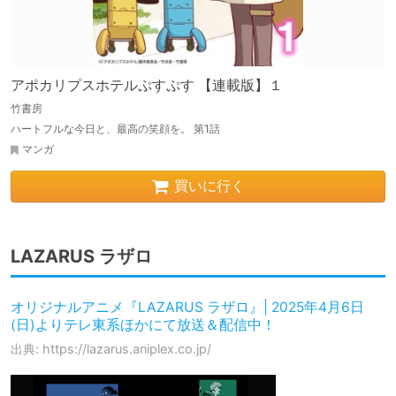
アポカリプスホテルぷすぷす 【連載版】１
竹書房
ハートフルな今日と、最高の笑顔を。 第1話
マンガ
買いに行く
LAZARUS ラザロ
オリジナルアニメ『LAZARUS ラザロ』| 2025年4月6日
(日)よりテレ東系ほかにて放送＆配信中！
出典: https://lazarus.aniplex.co.jp/