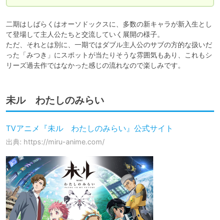
二期はしばらくはオーソドックスに、多数の新キャラが新入生とし
て登場して主人公たちと交流していく展開の様子。

ただ、それとは別に、一期ではダブル主人公のサブの方的な扱いだ
った「みつき」にスポットが当たりそうな雰囲気もあり、これもシ
リーズ過去作ではなかった感じの流れなので楽しみです。
未ル わたしのみらい
TVアニメ『未ル わたしのみらい』公式サイト
出典: https://miru-anime.com/