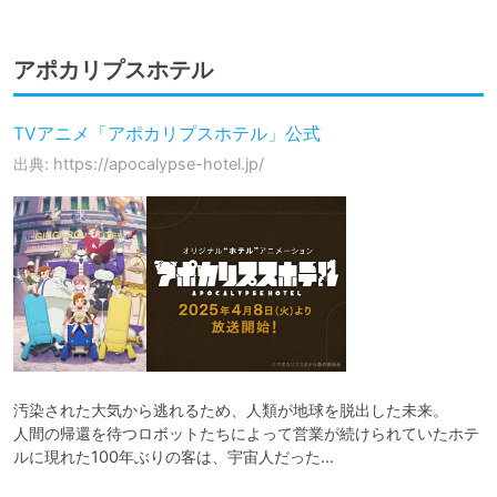
アポカリプスホテル
TVアニメ「アポカリプスホテル」公式
出典: https://apocalypse-hotel.jp/
汚染された大気から逃れるため、人類が地球を脱出した未来。

人間の帰還を待つロボットたちによって営業が続けられていたホテ
ルに現れた100年ぶりの客は、宇宙人だった…