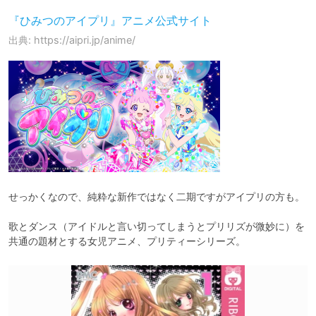
『ひみつのアイプリ』アニメ公式サイト
出典: https://aipri.jp/anime/
せっかくなので、純粋な新作ではなく二期ですがアイプリの方も。

歌とダンス（アイドルと言い切ってしまうとプリリズが微妙に）を
共通の題材とする女児アニメ、プリティーシリーズ。