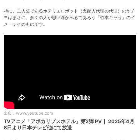
特に、主人公であるホテリエロボット（支配人代理の代理）のヤチ
ヨはまさに、多くの人が思い浮かべるであろう「竹本キャラ」のイ
メージそのものです。
出典：
www.youtube.com
TVアニメ「アポカリプスホテル」第2弾 PV｜ 2025年4月
8日より日本テレビ他にて放送