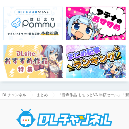
DLチャンネル
まとめ
「音声作品 もちっとVA 半額セール」「
DLチャ