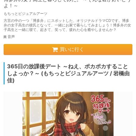
よ！～
もちっとビジュアルアーツ
方言の中の一つ「博多弁」にスポットした、オリジナルドラマCDです。博多
弁の女子高生の彼氏となって、一緒にお家で暮らしてみましょう！博多弁の女
子高生と一緒に寝て、起きて、笑って、疲れた心を癒やしませんか？
音声
買いに行く
365日の放課後デート ～ねえ、ポカポカすること
しよっか？～ (もちっとビジュアルアーツ / 岩橋由
佳)