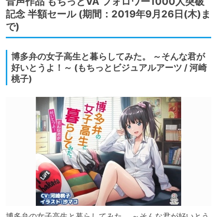
音声作品 もちっとVA フォロワー1000人突破
記念 半額セール (期間：2019年9月26日(木)ま
で)
博多弁の女子高生と暮らしてみた。 ～そんな君が
好いとうよ！～ (もちっとビジュアルアーツ / 河崎
桃子)
博多弁の女子高生と暮らしてみた。 ～そんな君が好いとう