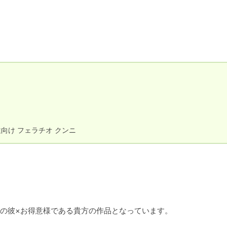
性向け フェラチオ クンニ
の彼×お得意様である貴方の作品となっています。