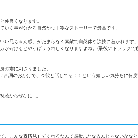
と仲良くなります。

ていく事が分かる自然かつ丁寧なストーリーで最高です。

いい兄ちゃん感」がたまらなく素敵で自然体な演技に惹かれます。
方が砕けるとやっぱりうれしくなりますよね。(最後のトラックで
身の癖に刺さりました。

い台詞のおかげで、今彼と話してる！！という嬉しい気持ちに何度
視聴からぜひに…。
て、こんな表情見せてくれるなんて感動…となるんじゃないかなと