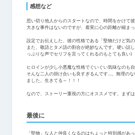
感想など
思い切り他人からのスタートなので、時間をかけて彼
大きな事件はないのですが、着実に心の距離が縮まっ
設定でお伝えした、彼の性格である「堅物だけど気の
また、敬語とタメ語の割合が絶妙なんです。硬い話し
っぷりな声でセリフを言ってくれるのもとても良い)

ヒロインが少し小悪魔な性格でぐいぐい気味なのも自
そんな二人の掛け合いも良すぎるんです…。無理のな
ました。生きてる～！！！

なので、ストーリー重視の方にオススメです。まずは
最後に
「堅物」な人と仲良くなるのはちょっと特別感があっ