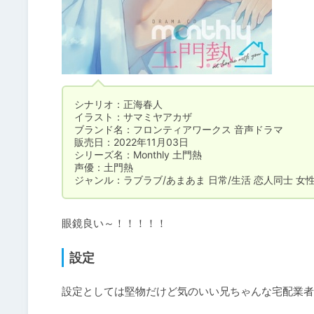
シナリオ：正海春人 

イラスト：サマミヤアカザ

ブランド名：フロンティアワークス 音声ドラマ 

販売日：2022年11月03日

シリーズ名：Monthly 土門熱

声優：土門熱

ジャンル：ラブラブ/あまあま 日常/生活 恋人同士 女
眼鏡良い～！！！！！
設定
設定としては堅物だけど気のいい兄ちゃんな宅配業者