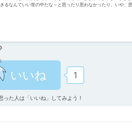
きるなんていい世の中だな～と思ったり思わなかったり。いや、
いいね
1
思った人は「いいね」してみよう！