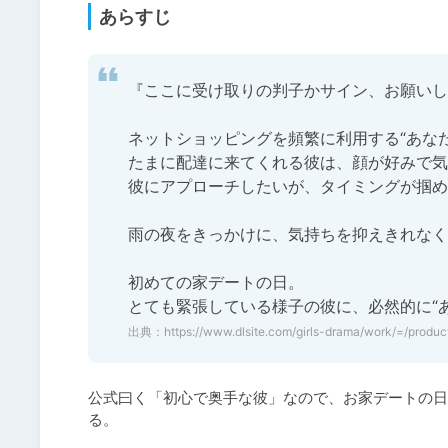
あらすじ
『ここに受け取りの判子かサイン、お願いし
ネットショッピングを頻繁に利用する“あなた”
たまに配達に来てくれる彼は、顔が好みで気
彼にアプローチしたいが、タイミングが掴め
雨の夜をきっかけに、気持ちを抑えきれなく
初めての家デートの日。

とても緊張している様子の彼に、必然的に“
出典：
https://www.dlsite.com/girls-drama/work/=/prod
公式曰く「初心で奥手な彼」なので、お家デートの日
る。