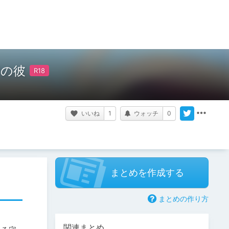
者の彼
いいね
1
ウォッチ
0
まとめを作成する
まとめの作り方
関連まとめ