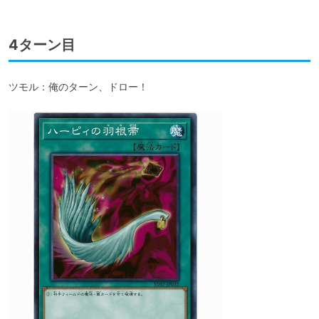
4ターン目
ツモル：俺のターン、ドロー！