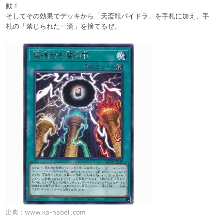
動！

そしてその効果でデッキから「天盃龍パイドラ」を手札に加え、手
札の「禁じられた一滴」を捨てるぜ。
出典：
www.ka-nabell.com