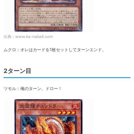
出典：
www.ka-nabell.com
ムクロ：オレはカードを1枚セットしてターンエンド。
2ターン目
ツモル：俺のターン、ドロー！