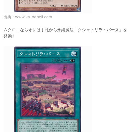
出典：
www.ka-nabell.com
ムクロ：ならオレは手札から永続魔法「クシャトリラ・バース」を
発動！