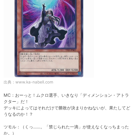
出典：
www.ka-nabell.com
MC：おーっと！ムクロ選手、いきなり「ディメンション・アトラ
クター」だ！

デッキによってはそれだけで勝敗が決まりかねないが、果たしてど
うなるのか！？

ツモル：（くっ……。「禁じられた一滴」が使えなくなっちまった
か。）
