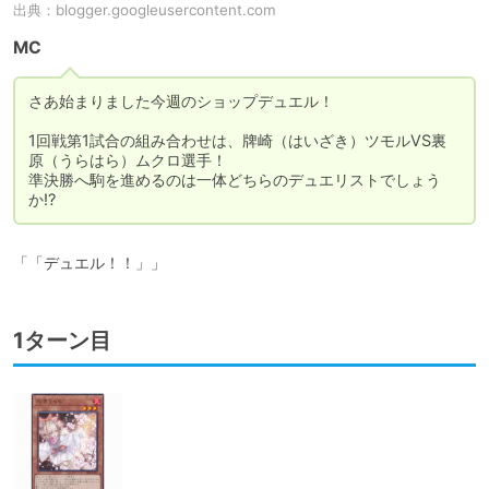
出典：
blogger.googleusercontent.com
MC
さあ始まりました今週のショップデュエル！

1回戦第1試合の組み合わせは、牌崎（はいざき）ツモルVS裏
原（うらはら）ムクロ選手！

準決勝へ駒を進めるのは一体どちらのデュエリストでしょう
か⁉
「「デュエル！！」」
1ターン目