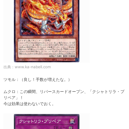
出典：
www.ka-nabell.com
ツモル：（良し！手数が増えたな。）

ムクロ：この瞬間、リバースカードオープン、「クシャトリラ・プ
リペア」！

今は効果は使わないでおく。