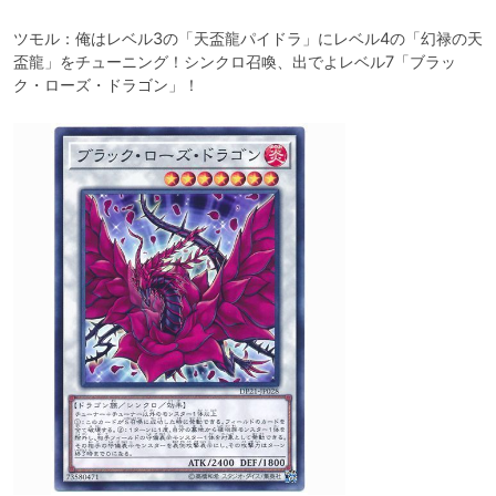
ツモル：俺はレベル3の「天盃龍パイドラ」にレベル4の「幻禄の天
盃龍」をチューニング！シンクロ召喚、出でよレベル7「ブラッ
ク・ローズ・ドラゴン」！