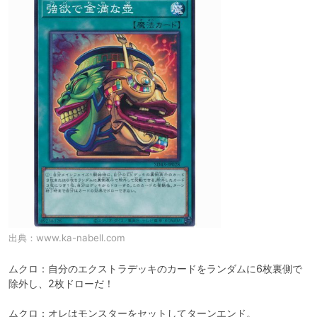
出典：
www.ka-nabell.com
ムクロ：自分のエクストラデッキのカードをランダムに6枚裏側で
除外し、2枚ドローだ！

ムクロ：オレはモンスターをセットしてターンエンド。