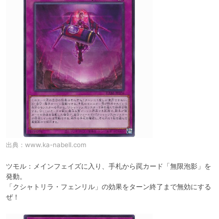
出典：
www.ka-nabell.com
ツモル：メインフェイズに入り、手札から罠カード「無限泡影」を
発動。

「クシャトリラ・フェンリル」の効果をターン終了まで無効にする
ぜ！