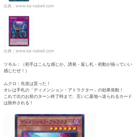
出典：
www.ka-nabell.com
出典：
www.ka-nabell.com
ツモル：（初手はこんな感じか。誘発・返し札・初動が揃っていい
感じだぜ！）

ムクロ：先攻は貰った！

オレは手札の「ディメンション・アトラクター」の効果発動！

これで次のお前のターン終了時まで、互いに墓地へ送られるカード
は除外される！