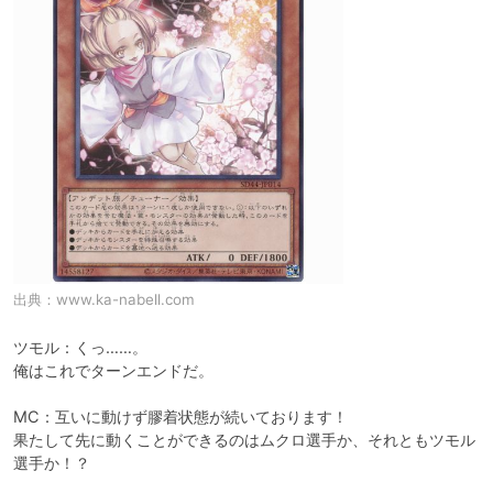
出典：
www.ka-nabell.com
ツモル：くっ……。

俺はこれでターンエンドだ。

MC：互いに動けず膠着状態が続いております！

果たして先に動くことができるのはムクロ選手か、それともツモル
選手か！？