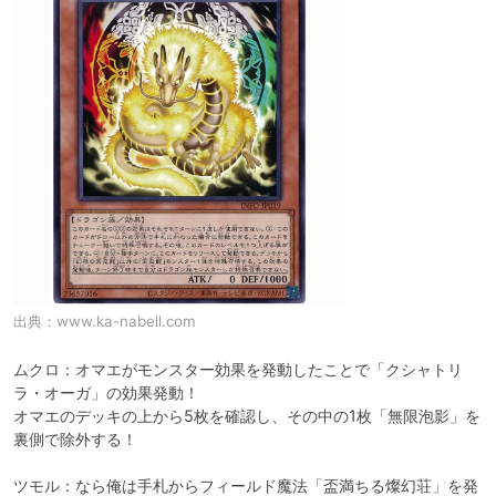
出典：
www.ka-nabell.com
ムクロ：オマエがモンスター効果を発動したことで「クシャトリ
ラ・オーガ」の効果発動！

オマエのデッキの上から5枚を確認し、その中の1枚「無限泡影」を
裏側で除外する！

ツモル：なら俺は手札からフィールド魔法「盃満ちる燦幻荘」を発