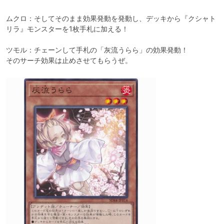
ムクロ：そしてそのまま効果発動を発動し、デッキから『クシャト
リラ』モンスターを1枚手札に加える！

ツモル：チェーンして手札の「灰流うらら」の効果発動！

そのサーチ効果は止めさせてもらうぜ。