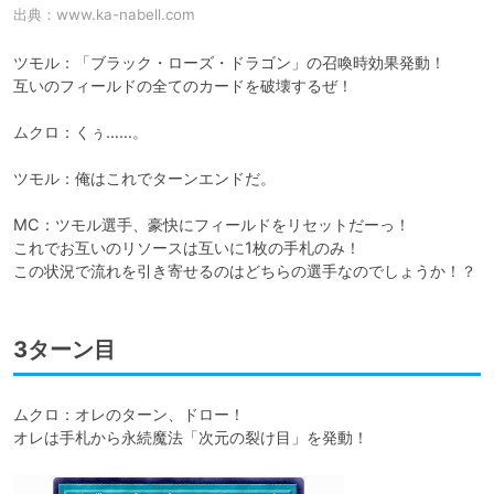
出典：
www.ka-nabell.com
ツモル：「ブラック・ローズ・ドラゴン」の召喚時効果発動！

互いのフィールドの全てのカードを破壊するぜ！

ムクロ：くぅ……。

ツモル：俺はこれでターンエンドだ。

MC：ツモル選手、豪快にフィールドをリセットだーっ！

これでお互いのリソースは互いに1枚の手札のみ！

この状況で流れを引き寄せるのはどちらの選手なのでしょうか！？
3ターン目
ムクロ：オレのターン、ドロー！

オレは手札から永続魔法「次元の裂け目」を発動！