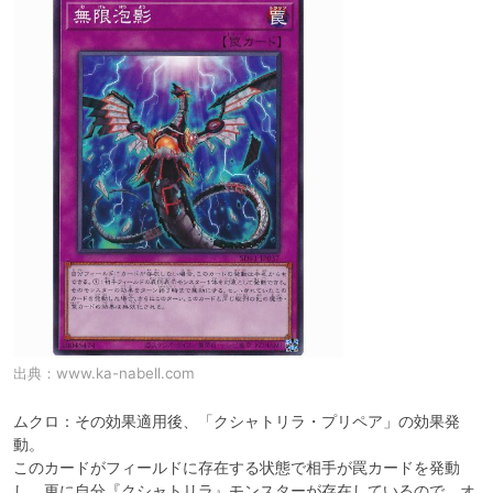
出典：
www.ka-nabell.com
ムクロ：その効果適用後、「クシャトリラ・プリペア」の効果発
動。

このカードがフィールドに存在する状態で相手が罠カードを発動
し、更に自分『クシャトリラ』モンスターが存在しているので、オ