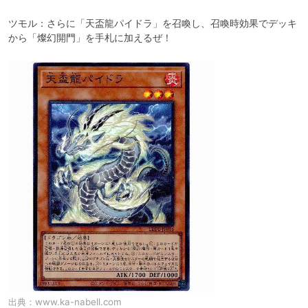
ツモル：さらに「天盃龍パイドラ」を召喚し、召喚時効果でデッキ
から「燦幻開門」を手札に加えるぜ！
出典：
www.ka-nabell.com