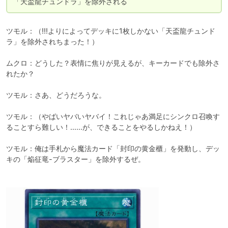
「天盃龍チュンドラ」を除外される
ツモル：（!!!よりによってデッキに1枚しかない「天盃龍チュンド
ラ」を除外されちまった！）

ムクロ：どうした？表情に焦りが見えるが、キーカードでも除外さ
れたか？

ツモル：さあ、どうだろうな。

ツモル：（やばいヤバいヤバイ！これじゃあ満足にシンクロ召喚す
ることすら難しい！……が、できることをやるしかねえ！）

ツモル：俺は手札から魔法カード「封印の黄金櫃」を発動し、デッ
キの「焔征竜-ブラスター」を除外するぜ。
