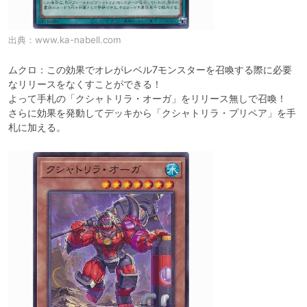
出典：
www.ka-nabell.com
ムクロ：この効果でオレがレベル7モンスターを召喚する際に必要
なリリースをなくすことができる！

よって手札の「クシャトリラ・オーガ」をリリース無しで召喚！

さらに効果を発動してデッキから「クシャトリラ・プリペア」を手
札に加える。