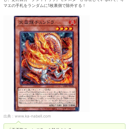
マエの手札をランダムに1枚裏側で除外する！
出典：
www.ka-nabell.com