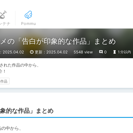
ンテナ
Pommu
メの「告白が印象的な作品」まとめ
2025.04.02
更新：2025.04.02
5548 view
0
1
分以内
された作品の中から、

介！
な作品
印象的な作品」まとめ
の中から、
