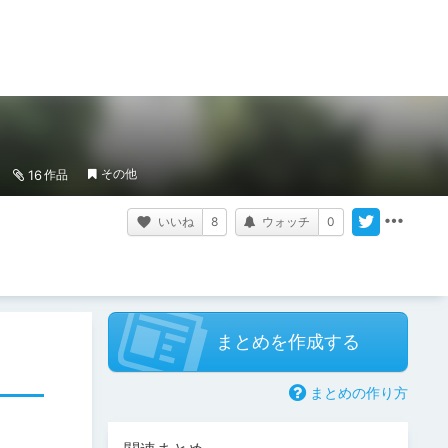
その他
16
作品
いいね
8
ウォッチ
0
まとめを作成する
まとめの作り方