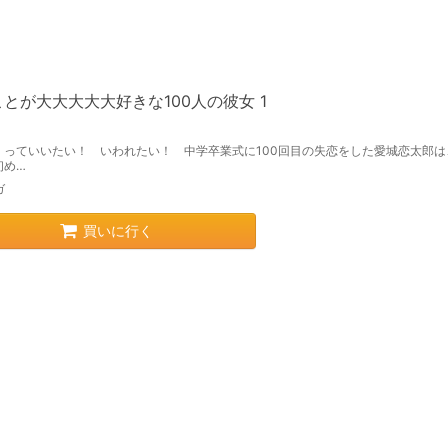
とが大大大大大好きな100人の彼女 1
」っていいたい！ いわれたい！ 中学卒業式に100回目の失恋をした愛城恋太郎は
初め…
ガ
買いに行く