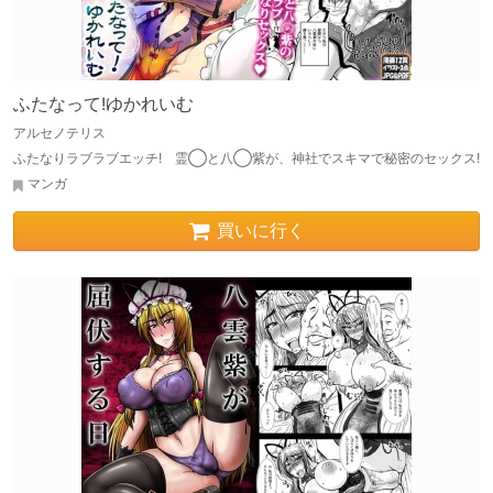
ふたなって!ゆかれいむ
アルセノテリス
ふたなりラブラブエッチ! 霊◯と八◯紫が、神社でスキマで秘密のセックス!
マンガ
買いに行く