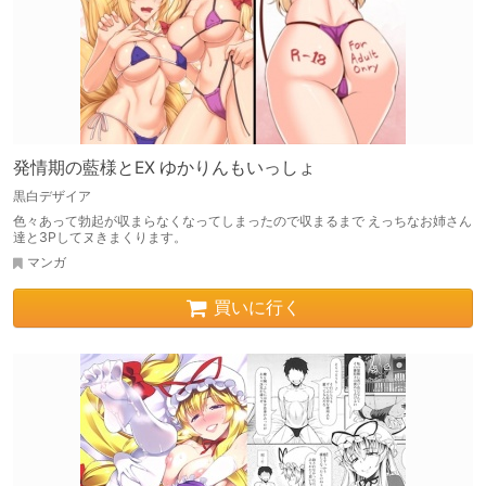
発情期の藍様とEX ゆかりんもいっしょ
黒白デザイア
色々あって勃起が収まらなくなってしまったので収まるまで えっちなお姉さん
達と3Pしてヌきまくります。
マンガ
買いに行く