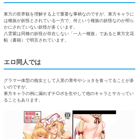
東方の世界観を理解する上で重要な事柄なのですが、東方キャラに
は種族が妖怪とされている一方で、何という種族の妖怪なのか明ら
かにされていない妖怪が多くいます。

八雲紫は同種の妖怪が存在しない「一人一種族」であると東方文花
帖（書籍）で明言されています。
エロ同人では
グラマー体型の痴女として人里の青年やショタを食ってることが多
いのですが、

東方キャラの例に漏れずチ○ポを生やして他のキャラとサカってい
ることもあります。