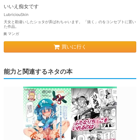
いいえ痴女です
LubriciouSkin
天女と勘違いしたショタが弄ばれちゃいます。 「抜く」のをコンセプトに置い
た作品。
マンガ
買いに行く
能力と関連するネタの本