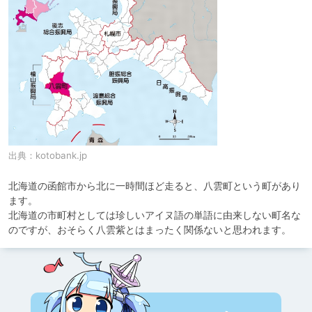
出典：
kotobank.jp
北海道の函館市から北に一時間ほど走ると、八雲町という町があり
ます。

北海道の市町村としては珍しいアイヌ語の単語に由来しない町名な
のですが、おそらく八雲紫とはまったく関係ないと思われます。