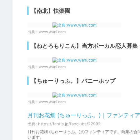
【南北】快楽園
出典：
www.wani.com
【ねとろもりこん】当方ボーカル恋人募集
出典：
www.wani.com
【ちゅーりっふ。】バニーホップ
出典：
www.wani.com
月刊お花畑 (ちゅーりっふ。)｜ファンティア[Fa
出典: https://fantia.jp/fanclubs/22992
月刊お花畑 (ちゅーりっふ。)のファンティアです。商業の
います。