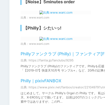
【Noise】5minutes order
出典：
www.wani.com
【Philly】シたいっ!
出典：
www.wani.com
Phillyファンクラブ (Philly)｜ファンティア[Fa
出典: https://fantia.jp/fanclubs/9295
Phillyファンクラブ (Philly)のファンティアです。Ph
「【2019-07】快楽天10月号 サンプル+」など、20件の
Philly｜pixivFANBOX
出典: https://www.pixiv.net/fanbox/creator/22104979?u
はじめまして。サークル Phillly's Orgel の Phil
天、X-EROSなどで描いてます。 以前はGOTのコミック
索中ではありますが、このPI...