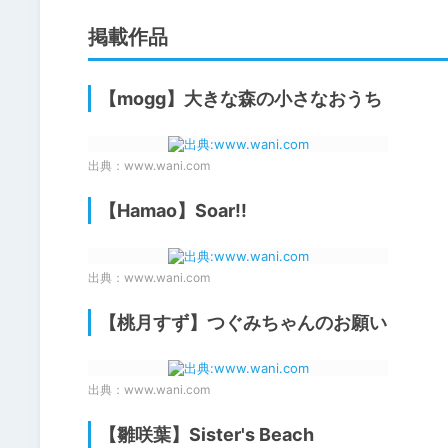
掲載作品
【mogg】大きな森の小さなおうち
出典：
www.wani.com
【Hamao】Soar!!
出典：
www.wani.com
【桃月すず】つぐみちゃんのお願い
出典：
www.wani.com
【雛咲葉】Sister's Beach