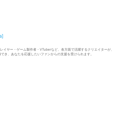
a]
スプレイヤー・ゲーム製作者・VTuberなど、各方面で活躍するクリエイターが
録でき、あなたを応援したいファンからの支援を受けられます。