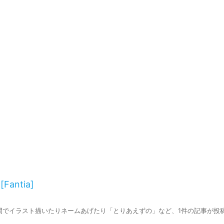
ntia]
合間でイラスト描いたりネームあげたり「とりあえずの」など、1件の記事が投