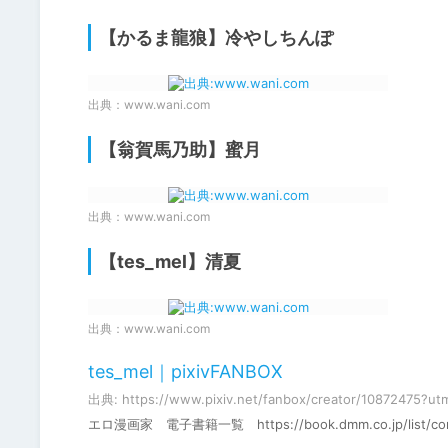
【かるま龍狼】冷やしちんぽ
出典：
www.wani.com
【翁賀馬乃助】蜜月
出典：
www.wani.com
【tes_mel】清夏
出典：
www.wani.com
tes_mel｜pixivFANBOX
出典: https://www.pixiv.net/fanbox/creator/10872475?u
エロ漫画家 電子書籍一覧 https://book.dmm.co.jp/list/comic/?