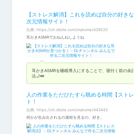
⠀
【ストレス解消】これを読めば自分の好きな耳
次元情報サイト！
出典: https://ch.dlsite.com/matome/439520
耳かきASMRでおねんねしようね
耳かきASMRを睡眠導入にすることで、寝付く前の
法🌙💤
人の作業をただひたすら眺める時間【ストレス
ト！
出典: https://ch.dlsite.com/matome/443443
何かが生み出されるの過程を見るの、好き。