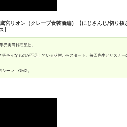
鷹宮リオン（クレープ食戟前編）【にじさんじ/切り抜き
ス】
手元実写料理配信。

さ等色々なものが不足している状態からスタート。毎回先生とリスナー
気シーン。OMG。