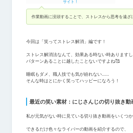
作業動画に没頭することで、ストレスから思考を遠ざ
⠀

今回は「笑ってストレス解消」編です！

ストレス解消法なんて、効果ある時ない時ありますし
パターンあることに越したことないですよね🥰

睡眠もダメ、職人技でも気が紛れない……

そんな時はとにかく笑ってハッピーになろう！

⠀
最近の笑い素材：にじさんじの切り抜き動
私が元気がない時に見ている切り抜き動画をいくつかご
できるだけ色々なライバーの動画を紹介するので、
