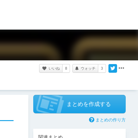
いいね
8
ウォッチ
3
まとめを作成する
まとめの作り方
関連まとめ