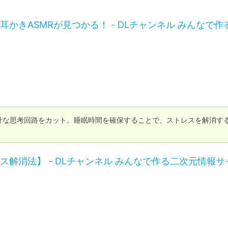
かきASMRが見つかる！ - DLチャンネル みんなで作
余計な思考回路をカット。睡眠時間を確保することで、ストレスを解消す
解消法】 - DLチャンネル みんなで作る二次元情報サ