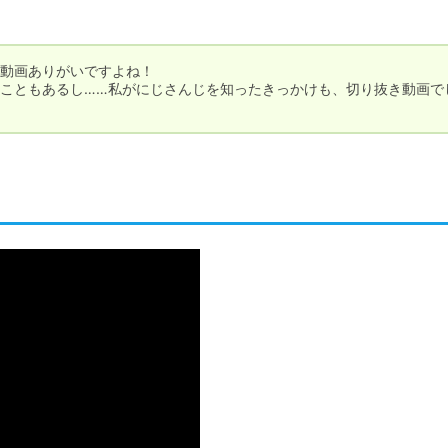
動画ありがいですよね！

こともあるし……私がにじさんじを知ったきっかけも、切り抜き動画で