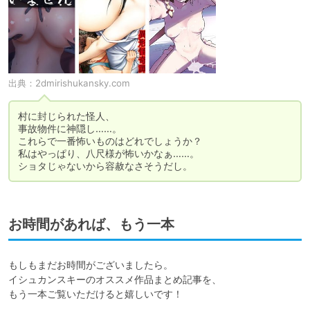
出典：
2dmirishukansky.com
村に封じられた怪人、

事故物件に神隠し……。

これらで一番怖いものはどれでしょうか？

私はやっぱり、八尺様が怖いかなぁ……。

ショタじゃないから容赦なさそうだし。
お時間があれば、もう一本
もしもまだお時間がございましたら。

イシュカンスキーのオススメ作品まとめ記事を、

もう一本ご覧いただけると嬉しいです！