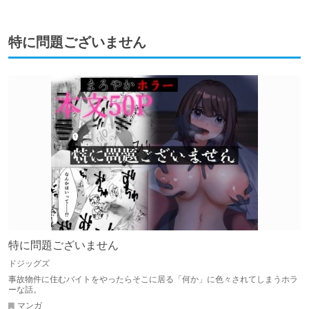
特に問題ございません
特に問題ございません
ドジッグズ
事故物件に住むバイトをやったらそこに居る「何か」に色々されてしまうホラ
ーな話。
マンガ