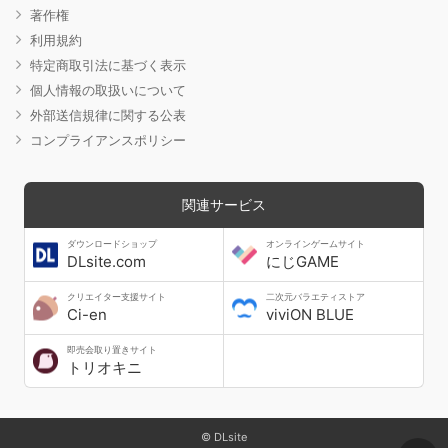
著作権
利用規約
特定商取引法に基づく表示
個人情報の取扱いについて
外部送信規律に関する公表
コンプライアンスポリシー
関連サービス
ダウンロードショップ
オンラインゲームサイト
DLsite.com
にじGAME
クリエイター支援サイト
二次元バラエティストア
Ci-en
viviON BLUE
即売会取り置きサイト
トリオキニ
© DLsite