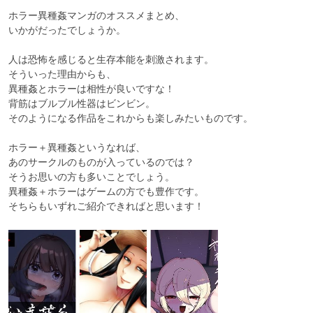
ホラー異種姦マンガのオススメまとめ、

いかがだったでしょうか。

人は恐怖を感じると生存本能を刺激されます。

そういった理由からも、

異種姦とホラーは相性が良いですな！

背筋はブルブル性器はビンビン。

そのようになる作品をこれからも楽しみたいものです。

ホラー＋異種姦というなれば、

あのサークルのものが入っているのでは？

そうお思いの方も多いことでしょう。

異種姦＋ホラーはゲームの方でも豊作です。

そちらもいずれご紹介できればと思います！