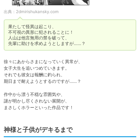
出典：
2dmirishukansky.com
果たして怪異は起こり、

不可視の異形に犯されることに！

人山は他言無用の禁を破って、

先輩に助けを求めようとしますが……？
徐々にあからさまになっていく異常が、

女子大生を追いつめていきます。

それでも彼女は報酬に釣られ、

期日まで耐えようとするのですが……？

作中から漂う不穏な雰囲気や、

謎が明かし尽くされない展開が、

まさしくホラーといった作品です！
神様と子供がデキるまで