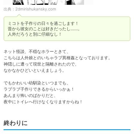
出典：
2dmirishukansky.com
ミコトを子作りの日々を過ごします！

昔から彼女のことは好きだったし……。

人外だろうと別に仔細なし！
ネット怪談、不穏なホラーときて、

こちらは人外娘とのいちゃラブ異種姦となっております。

神隠しに遭って現世と隔離されたので、

なかなかひどいといえましょう。

でもかわいい幼馴染といつまでも、

ラブラブ子作りできるからいっかぁ！

あんまり怖いのばかりだと、

夜中にトイレへ行けなくなりますからね！
終わりに