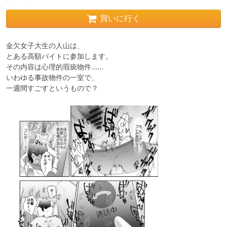
買いに行く
金欠女子大生の人山は、

とある高額バイトに参加します。

その内容は心理的瑕疵物件……

いわゆる事故物件の一室で、

一週間すごすというもので？