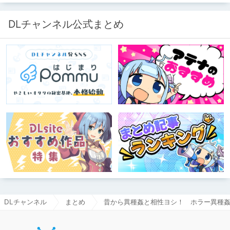
73/novels?p=1
DLチャンネル公式まとめ
DLチャンネル
まとめ
昔から異種姦と相性ヨシ！ ホラー異種