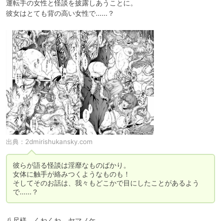
運転手の女性と怪談を披露しあうことに。

彼女はとても背の高い女性で……？
出典：
2dmirishukansky.com
彼らが語る怪談は淫靡なものばかり。

女体に触手が絡みつくようなものも！

そしてそのお話は、我々もどこかで目にしたことがあるよう
で……？
八尺様、くねくね、ヤマノケ。
