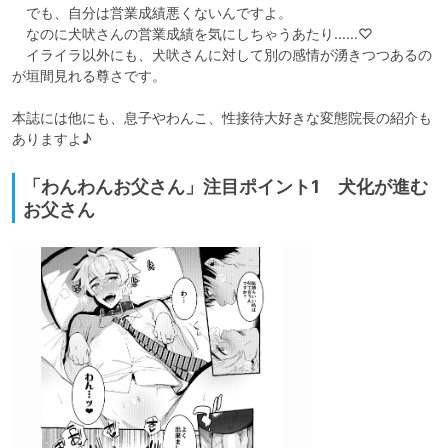
　でも、自分は営業成績悪くないんですよ。

　なのに犬吠さんの営業成績を気にしちゃうあたり……♡

　イライラ以外にも、犬吠さんに対して別の感情が湧きつつあるの
が垣間見れる尊さです。

本誌には他にも、息子やわんこ、性接待大好きな変態院長の紹介も
ありますよ♪　
「わんわんお父さん」注目ポイント1 犬化が進む
お父さん