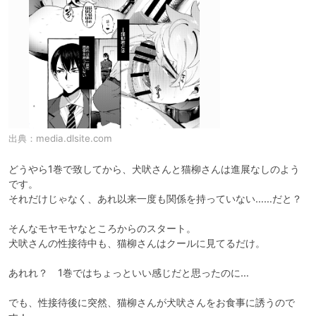
出典：
media.dlsite.com
どうやら1巻で致してから、犬吠さんと猫柳さんは進展なしのよう
です。

それだけじゃなく、あれ以来一度も関係を持っていない……だと？

そんなモヤモヤなところからのスタート。

犬吠さんの性接待中も、猫柳さんはクールに見てるだけ。

あれれ？　1巻ではちょっといい感じだと思ったのに…

でも、性接待後に突然、猫柳さんが犬吠さんをお食事に誘うので