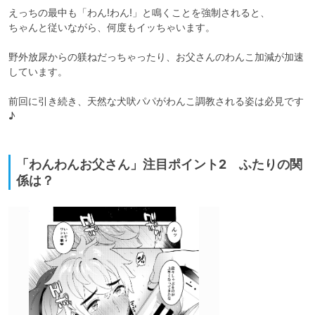
えっちの最中も「わん!わん!」と鳴くことを強制されると、

ちゃんと従いながら、何度もイッちゃいます。

野外放尿からの躾ねだっちゃったり、お父さんのわんこ加減が加速
しています。

前回に引き続き、天然な犬吠パパがわんこ調教される姿は必見です
♪

「わんわんお父さん」注目ポイント2 ふたりの関
係は？