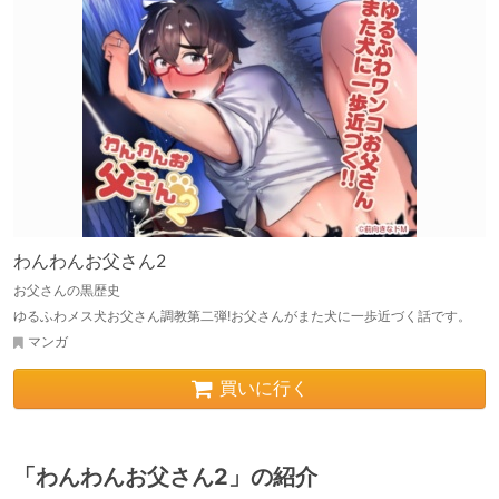
わんわんお父さん2
お父さんの黒歴史
ゆるふわメス犬お父さん調教第二弾!お父さんがまた犬に一歩近づく話です。
マンガ
買いに行く
「わんわんお父さん2」の紹介