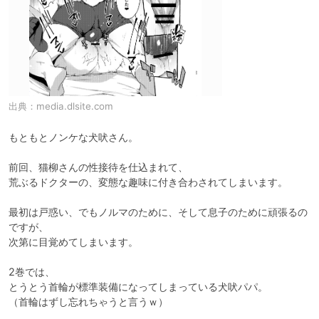
出典：
media.dlsite.com
もともとノンケな犬吠さん。

前回、猫柳さんの性接待を仕込まれて、

荒ぶるドクターの、変態な趣味に付き合わされてしまいます。

最初は戸惑い、でもノルマのために、そして息子のために頑張るの
ですが、

次第に目覚めてしまいます。

2巻では、

とうとう首輪が標準装備になってしまっている犬吠パパ。

（首輪はずし忘れちゃうと言うｗ）
