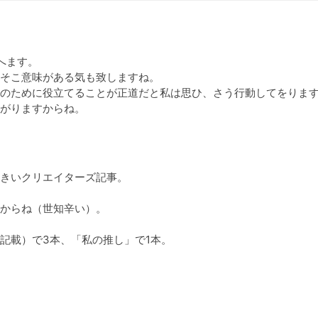
へます。

そこ意味がある気も致しますね。

のために役立てることが正道だと私は思ひ、さう行動してをります
がりますからね。
きいクリエイターズ記事。

からね（世知辛い）。

載）で3本、「私の推し」で1本。
