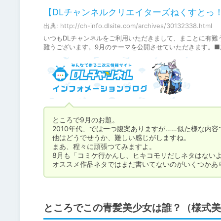
【DLチャンネルクリエイターズねくすとっ！】
出典: http://ch-info.dlsite.com/archives/30132338.html
いつもDLチャンネルをご利用いただきまして、まことに有難
難うございます。9月のテーマを公開させていただきます。■期間20
ところで9月のお題。

2010年代、では一つ腹案ありますが……似た様な内
他はどうでせうか、難しい感じがしますね。

まあ、程々に頑張つてみますよ。

8月も「コミケ行かんし、ヒキコモリだしネタはないよ
オススメ作品ネタではまだ書いてないのがいくつかあ
ところでこの青髪美少女は誰？（様式美