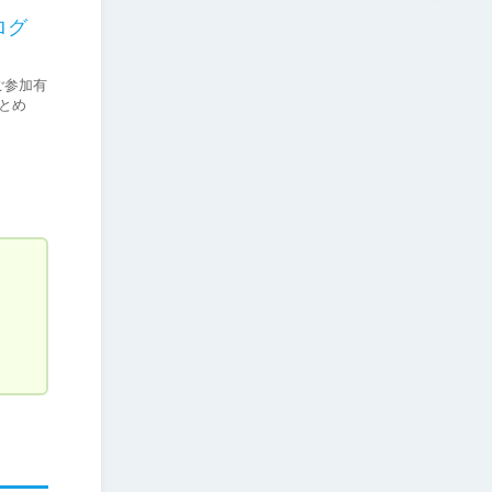
ログ
ご参加有
まとめ