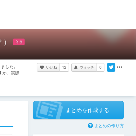
？）
しました。
いいね
12
ウォッチ
0
すか。実際
まとめを作成する
まとめの作り方