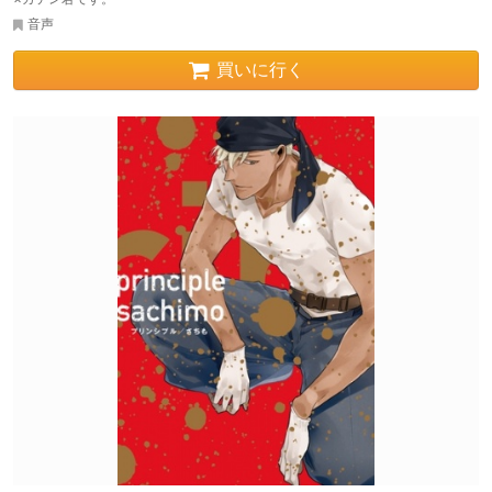
音声
買いに行く