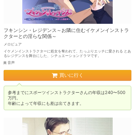
フキンシン・レジデンス～お隣に住むイケメンインストラ
クターとの淫らな関係～
メロピュア
イケメンインストラクターに処女を奪われて、たっぷりエッチに愛される とあ
るレジデンスを舞台にした、シチュエーションドラマです。
音声
買いに行く
参考までにスポーツインストラクターさんの年収は240〜500
万円。

年齢によって年収にも差は出てきます。