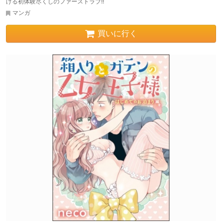
げる初体験尽くしのファーストラブ!!
マンガ
買いに行く