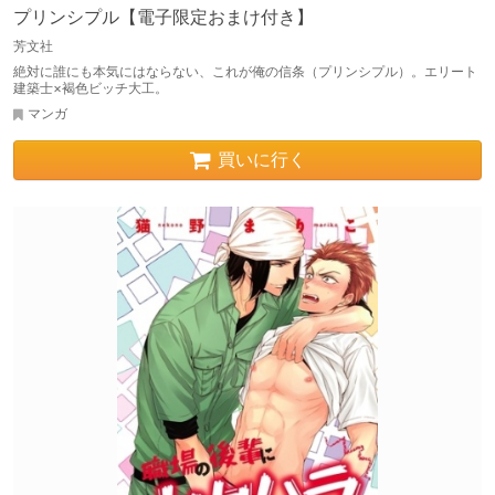
プリンシプル【電子限定おまけ付き】
芳文社
絶対に誰にも本気にはならない、これが俺の信条（プリンシプル）。エリート
建築士×褐色ビッチ大工。
マンガ
買いに行く