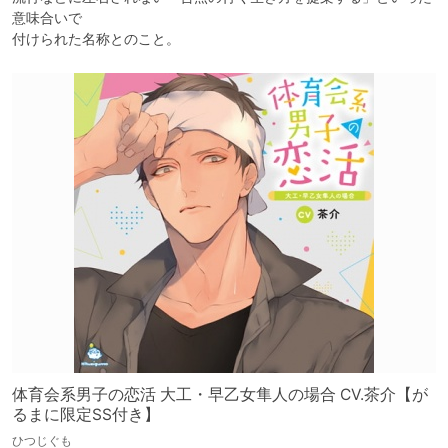
意味合いで

付けられた名称とのこと。
体育会系男子の恋活 大工・早乙女隼人の場合 CV.茶介【が
るまに限定SS付き】
ひつじぐも