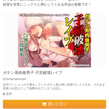
欲望を非常にこってりと満たしてくれる作品が多数です！
ガテン系肉食男子 子宮破壊レイプ
KZentertainment
自宅マンションの工事をしていたガテン系の男に部屋でレイプされ、そのまま
居座られ恋人として振舞われてしまうお話し。
音声
買いに行く