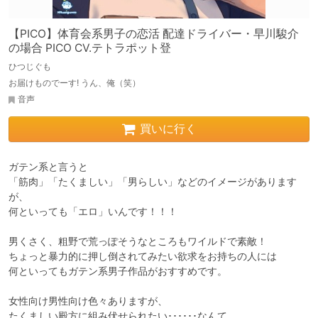
【PICO】体育会系男子の恋活 配達ドライバー・早川駿介
の場合 PICO CV.テトラポット登
ひつじぐも
お届けものでーす! うん、俺（笑）
音声
買いに行く
ガテン系と言うと

「筋肉」「たくましい」「男らしい」などのイメージがあります
が、

何といっても「エロ」いんです！！！

男くさく、粗野で荒っぽそうなところもワイルドで素敵！

ちょっと暴力的に押し倒されてみたい欲求をお持ちの人には

何といってもガテン系男子作品がおすすめです。

女性向け男性向け色々ありますが、

たくましい殿方に組み伏せられたい･･････なんて、
