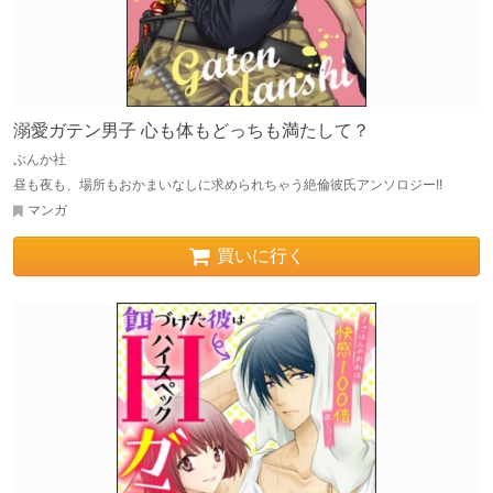
溺愛ガテン男子 心も体もどっちも満たして？
ぶんか社
昼も夜も、場所もおかまいなしに求められちゃう絶倫彼氏アンソロジー!!
マンガ
買いに行く