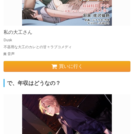
私の大工さん
Dusk
不器用な大工のカレとの甘々ラブコメディ
音声
買いに行く
で、年収はどうなの？