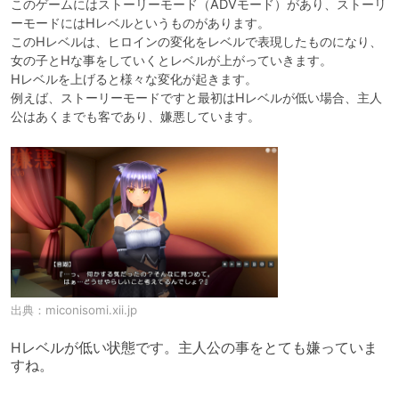
このゲームにはストーリーモード（ADVモード）があり、ストーリ
ーモードにはHレベルというものがあります。

このHレベルは、ヒロインの変化をレベルで表現したものになり、
女の子とHな事をしていくとレベルが上がっていきます。

Hレベルを上げると様々な変化が起きます。

例えば、ストーリーモードですと最初はHレベルが低い場合、主人
公はあくまでも客であり、嫌悪しています。
出典：
miconisomi.xii.jp
Hレベルが低い状態です。主人公の事をとても嫌っていま
すね。