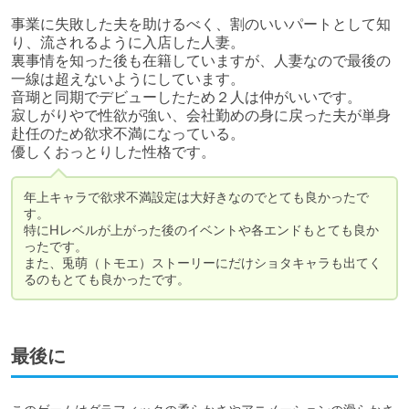
事業に失敗した夫を助けるべく、割のいいパートとして知
り、流されるように入店した人妻。

裏事情を知った後も在籍していますが、人妻なので最後の
一線は超えないようにしています。

音瑚と同期でデビューしたため２人は仲がいいです。 

寂しがりやで性欲が強い、会社勤めの身に戻った夫が単身
赴任のため欲求不満になっている。

優しくおっとりした性格です。
年上キャラで欲求不満設定は大好きなのでとても良かったで
す。

特にHレベルが上がった後のイベントや各エンドもとても良か
ったです。

また、兎萌（トモエ）ストーリーにだけショタキャラも出てく
るのもとても良かったです。
最後に