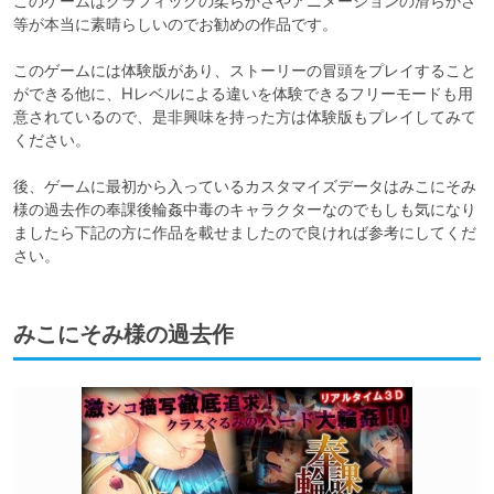
このゲームはグラフィックの柔らかさやアニメーションの滑らかさ
等が本当に素晴らしいのでお勧めの作品です。

このゲームには体験版があり、ストーリーの冒頭をプレイすること
ができる他に、Hレベルによる違いを体験できるフリーモードも用
意されているので、是非興味を持った方は体験版もプレイしてみて
ください。

後、ゲームに最初から入っているカスタマイズデータはみこにそみ
様の過去作の奉課後輪姦中毒のキャラクターなのでもしも気になり
ましたら下記の方に作品を載せましたので良ければ参考にしてくだ
みこにそみ様の過去作