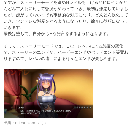
ですが、ストーリーモードを進めHレベルを上げるとヒロインがど
んどん主人公に対して態度が変わっていき、最初は嫌悪していまし
たが、嫌がってないまでも事務的な対応になり、どんどん軟化して
いき、ツンデレな態度をとるようになったり、徐々に従順になって
いきます。

最後は堕ちて、自分からHな発言をするようになります。

そして、ストーリーモードでは、このHレベルによる態度の変化
で、ストーリーのエンドが、ハーピーエンドやバッドエンド等変わ
りますので、レベルの違いによる様々なエンドが楽しめます。
出典：
miconisomi.xii.jp