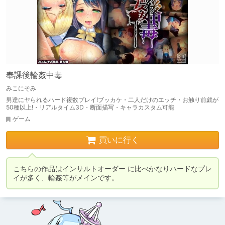
奉課後輪姦中毒
みこにそみ
男達にヤられるハード複数プレイ!ブッカケ・二人だけのエッチ・お触り前戯が
50種以上!・リアルタイム3D・断面描写・キャラカスタム可能
ゲーム
買いに行く
こちらの作品はインサルトオーダー に比べかなりハードなプレ
イが多く、輪姦等がメインです。