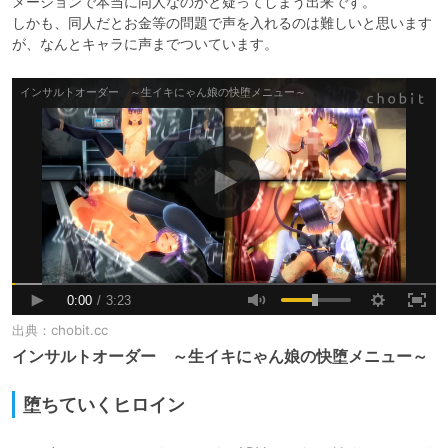
メーションで本当に同人なのかと疑ってしまう出来です。

しかも、同人だとお金等の問題で声を入れるのは難しいと思います
が、なんとキャラに声までついています。
出典：
chobit.cc
インサルトオーダー ～生イキにゃん娘の快堕メニュー～
堕ちていくヒロイン