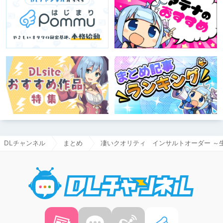
DLチャンネル
まとめ
凄いクオリティ インサルトオーダー ～
DLチャ