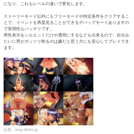
になり、これもレベルの違いで変化します。

ストーリーモード以外にもフリーモードや特定条件をクリアするこ
とで、イベントを再度見ることができるデバッグモードありますの
で実用性もバッチリです。

男性表示をシルエットだけや透明にするなども出来るので、自分み
たいに男がガッツリ映るのは嫌だと思う方にも安心してプレイでき
ます。
出典：
img.dlsite.jp