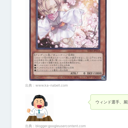
出典：
www.ka-nabell.com
ウィンド選手、展
出典：
blogger.googleusercontent.com