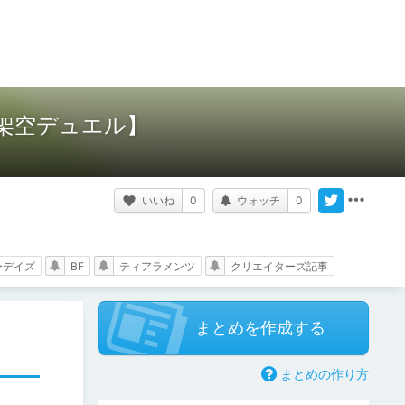
【架空デュエル】
いいね
0
ウォッチ
0
ーデイズ
BF
ティアラメンツ
クリエイターズ記事
まとめを作成する
まとめの作り方