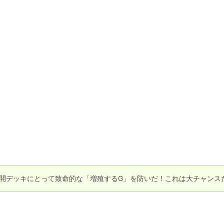
開デッキにとって致命的な「増殖するG」を防いだ！これは大チャンス