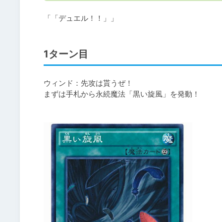
1ターン目
ウィンド：先攻は貰うぜ！

まずは手札から永続魔法「黒い旋風」を発動！
