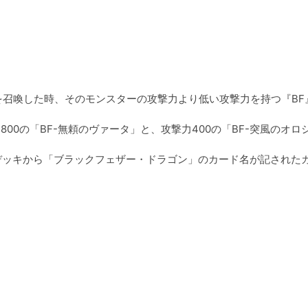
を召喚した時、そのモンスターの攻撃力より低い攻撃力を持つ『BF
800の「BF-無頼のヴァータ」と、攻撃力400の「BF-突風のオロ
、デッキから「ブラックフェザー・ドラゴン」のカード名が記された