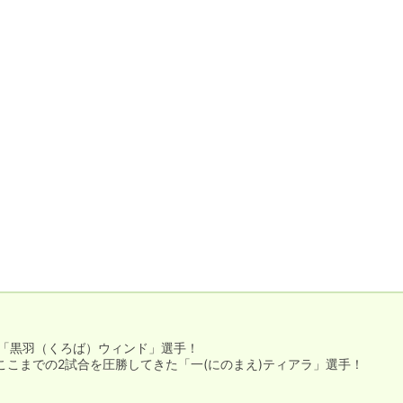
「黒羽（くろば）ウィンド」選手！

こまでの2試合を圧勝してきた「一(にのまえ)ティアラ」選手！
