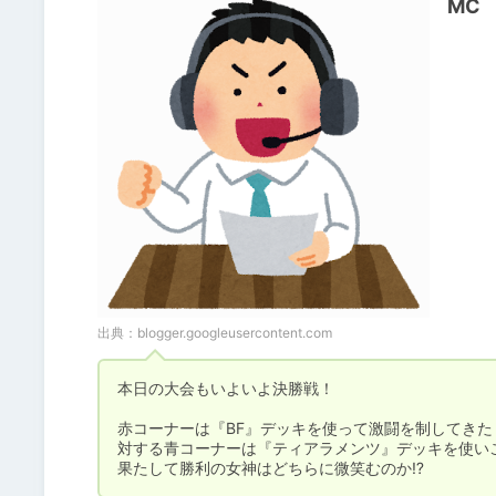
MC
出典：
blogger.googleusercontent.com
本日の大会もいよいよ決勝戦！ 

赤コーナーは『BF』デッキを使って激闘を制してきた
対する青コーナーは『ティアラメンツ』デッキを使いこ