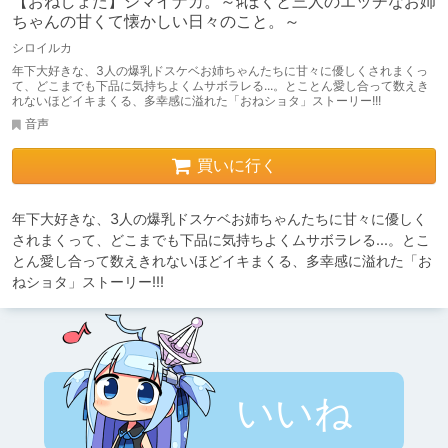
【おねしょた】シマイナカ。～♯ぼくと三人のエッチなお姉
ちゃんの甘くて懐かしい日々のこと。～
シロイルカ
年下大好きな、3人の爆乳ドスケベお姉ちゃんたちに甘々に優しくされまくっ
て、どこまでも下品に気持ちよくムサボラレる...。とことん愛し合って数えき
れないほどイキまくる、多幸感に溢れた「おねショタ」ストーリー!!!
音声
買いに行く
年下大好きな、3人の爆乳ドスケベお姉ちゃんたちに甘々に優しく
されまくって、どこまでも下品に気持ちよくムサボラレる...。とこ
とん愛し合って数えきれないほどイキまくる、多幸感に溢れた「お
ねショタ」ストーリー!!!
いいね