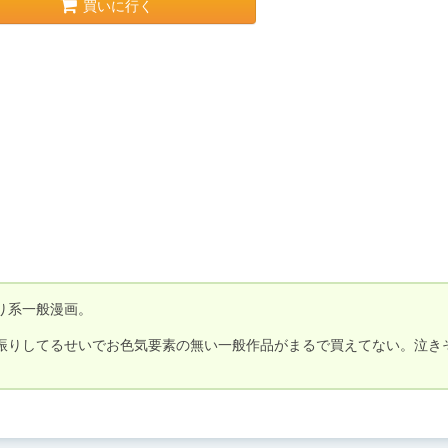
買いに行く
系一般漫画。

振りしてるせいでお色気要素の無い一般作品がまるで買えてない。泣き