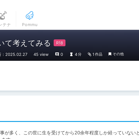
ンテナ
Pommu
いて考えてみる
その他
：2025.02.27
45 view
0
4
1
分
作品
事が多く、この世に生を受けてから20余年程度しか経っていない