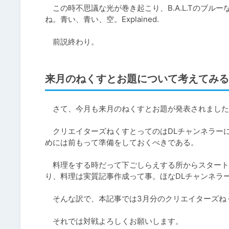
　この時不思議な光が巻き起こり、B.A.L.Tのブ
ね。青い、青い、空。Explained.

　前説終わり。
来月のねくすとお題について考えてみる
　さて、今月も来月のねくすとお題が発表されました
　クリエイターズねくすとってのはDLチャンネラー
めには前もって準備をしておくべきである。

　料理をする時だって下ごしらえする所からスタート
り、料理は実質記事作成って事。ほなDLチャンネラー
　そんな訳で、本記事では3月分のクリエイターズね
　それでは対戦よろしくお願いします。