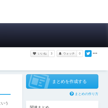
いいね
3
ウォッチ
0
まとめを作成する
まとめの作り方
という
関連まとめ