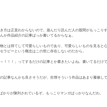
き方は正直わからないので。遊んだり読んだ人の股間がもっこり
んか作品紹介の記事ばっか書いてるからなぁ。

物とは得てして可愛らしいものであり、可愛らしいものを見ると
セラピーという概念はこの世に存在しないのだから。

～！！！」ってするだけの記事とか書きたいよね。書いてるだけ
の記事なんかも良さそうだが、生憎そういう作品はあまり履修し
えっちな漫画ばかりが陳列されているぞ。もっこりマンガばっかりなんだわ。