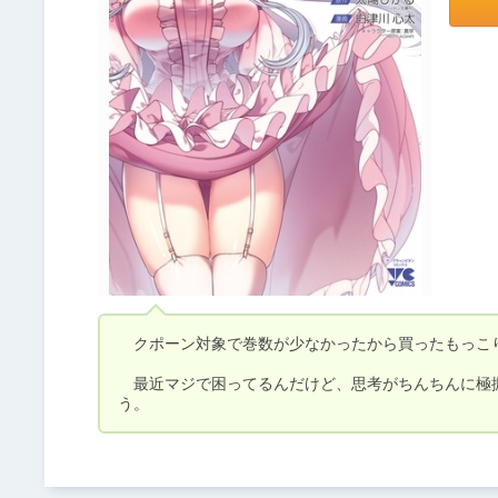
　クポーン対象で巻数が少なかったから買ったもっこり
　最近マジで困ってるんだけど、思考がちんちんに極
う。