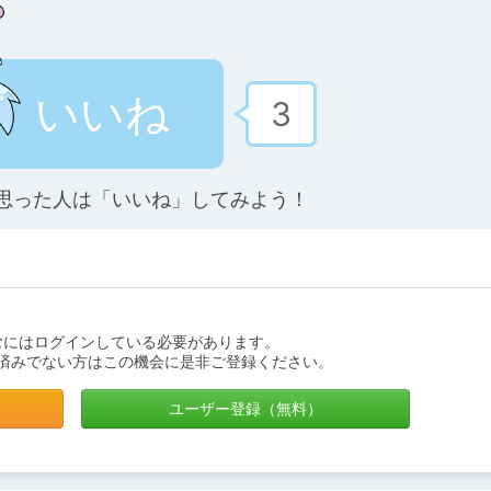
いいね
3
思った人は「いいね」してみよう！
むにはログインしている必要があります。
済みでない方はこの機会に是非ご登録ください。
ユーザー登録（無料）