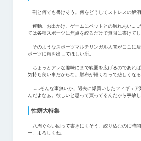
　割と何でも書けそう。何をどうしてストレスの解消
　運動、お出かけ、ゲームにペットとの触れあい……
ては各種スポーツに焦点を絞るだけで無限に書けてし
　そのようなスポーツマルチリンガル人間がここに居
ポーツに精を出してほしい所。

　ちょっとアレな趣味にまで範囲を広げるのであれば
気持ち良い事だからな。財布が軽くなって悲しくなる
　……そんな事無いか。過去に爆買いしたフィギュア
んだよなぁ。欲しいと思って買ってるんだから手放し
性癖大特集
　八周ぐらい回って書きにくそう。絞り込むのに時間を要す
ー。よろしくね。
