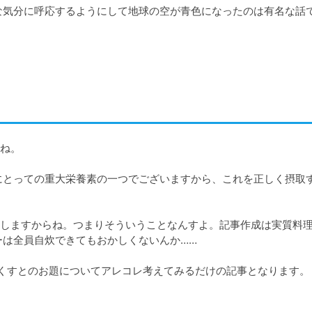
ルーな気分に呼応するようにして地球の空が青色になったのは有名な話
ね。

にとっての重大栄養素の一つでございますから、これを正しく摂取
しますからね。つまりそういうことなんすよ。記事作成は実質料
は全員自炊できてもおかしくないんか……

くすとのお題についてアレコレ考えてみるだけの記事となります。
