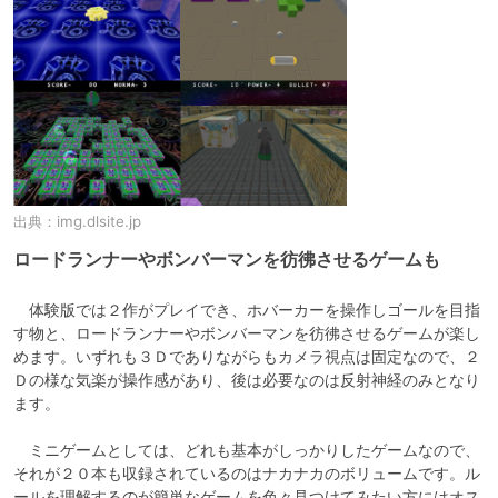
出典：
img.dlsite.jp
ロードランナーやボンバーマンを彷彿させるゲームも
　体験版では２作がプレイでき、ホバーカーを操作しゴールを目指
す物と、ロードランナーやボンバーマンを彷彿させるゲームが楽し
めます。いずれも３Ｄでありながらもカメラ視点は固定なので、２
Ｄの様な気楽が操作感があり、後は必要なのは反射神経のみとなり
ます。

　ミニゲームとしては、どれも基本がしっかりしたゲームなので、
それが２０本も収録されているのはナカナカのボリュームです。ル
ールを理解するのが簡単なゲームを色々見つけてみたい方にはオス