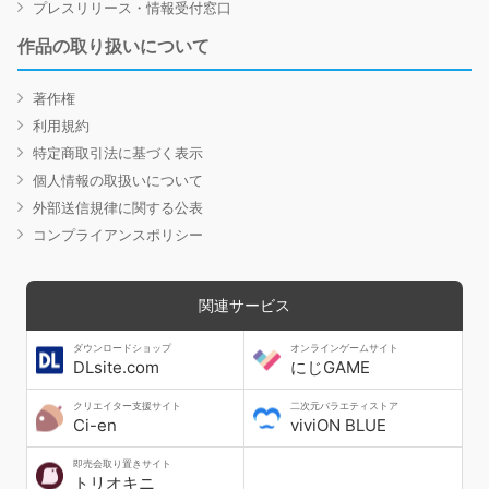
プレスリリース・情報受付窓口
作品の取り扱いについて
著作権
利用規約
特定商取引法に基づく表示
個人情報の取扱いについて
外部送信規律に関する公表
コンプライアンスポリシー
関連サービス
ダウンロードショップ
オンラインゲームサイト
DLsite.com
にじGAME
クリエイター支援サイト
二次元バラエティストア
Ci-en
viviON BLUE
即売会取り置きサイト
トリオキニ