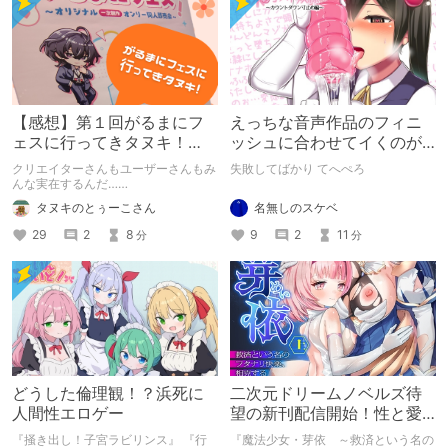
【感想】第１回がるまにフ
えっちな音声作品のフィニ
ェスに行ってきタヌキ！
ッシュに合わせてイくのが
【レポ】
下手すぎる【失敗した話】
クリエイターさんもユーザーさんもみ
失敗してばかり てへぺろ
んな実在するんだ……
名無しのスケベ
タヌキのとぅーこさん
9
2
11
29
2
8
分
分
どうした倫理観！？浜死に
二次元ドリームノベルズ待
人間性エロゲー
望の新刊配信開始！性と愛
が渦巻く、ファンタジー官
『掻き出し！子宮ラビリンス』 『行
『魔法少女・芽依 ～救済という名の